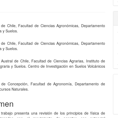
nido
 de Chile, Facultad de Ciencias Agronómicas, Departamento
pal
a y Suelos.
 de Chile, Facultad de Ciencias Agronómicas, Departamento
lo
a y Suelos.
 Austral de Chile, Facultad de Ciencias Agrarias, Instituto de
Agraria y Suelos. Centro de Investigación en Suelos Volcánicos
d de Concepción, Facultad de Agronomía, Departamento de
cursos Naturales.
men
 trabajo presenta una revisión de los principios de física de