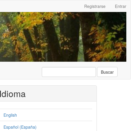
Registrarse
Entrar
Buscar
Idioma
English
Español (España)