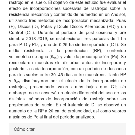
rastrojo en el suelo. El objetivo de este estudio fue evaluar el
efecto de incorporaciones sucesivas de rastrojos sobre la
resistencia mecánica y contenido de humedad en un Andisol,
utilizando tres métodos de incorporación mecanizada: Púas
(P), Discos (D), Patas y Doble Discos Alternados (PD) y un
Control (CT). Durante el periodo de post cosecha y pre
siembra 2018-2019, se establecieron tres parcelas de 1 ha
para P, D y PD; y una de 0,25 ha sin incorporación (CT). Se
midió resistencia a la penetración (RP), contenido
volumétrico de agua (θ
) y valor de precompresión (Pc). Se
vol
recolectaron muestras sin disturbar antes de incorporar y
posterior a cada incorporación, con un periodo de descanso
para los suelos entre 30–45 días entre muestreos. Tanto RP
y θ
disminuyeron por el efecto de la incorporación de
vol
rastrojos, presentando valores más bajos que CT; sin
embargo, no se observó un efecto diferencial del uso de los
distintos métodos de incorporación de rastrojo sobre las
propiedades del suelo. En el tratamiento D, se observó un
aumento de la RP a 20 cm de profundidad, así como valores
máximos de Pc al final del periodo analizado.
Detalles
Cómo citar