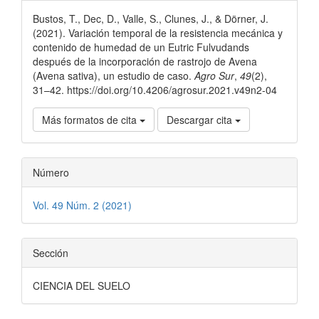
del
Bustos, T., Dec, D., Valle, S., Clunes, J., & Dörner, J.
artículo
(2021). Variación temporal de la resistencia mecánica y
contenido de humedad de un Eutric Fulvudands
después de la incorporación de rastrojo de Avena
(Avena sativa), un estudio de caso.
Agro Sur
,
49
(2),
31–42. https://doi.org/10.4206/agrosur.2021.v49n2-04
Más formatos de cita
Descargar cita
Número
Vol. 49 Núm. 2 (2021)
Sección
CIENCIA DEL SUELO