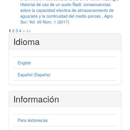
Historial de uso de un suelo Ñadi: consecuencias
sobre la capacidad efectiva de almacenamiento de
agua/aire y la continuidad del medio poroso
,
Agro
Sur: Vol. 45 Núm. 1 (2017)
1
2
3
4
>
>>
Idioma
English
Español (España)
Información
Para lectores/as