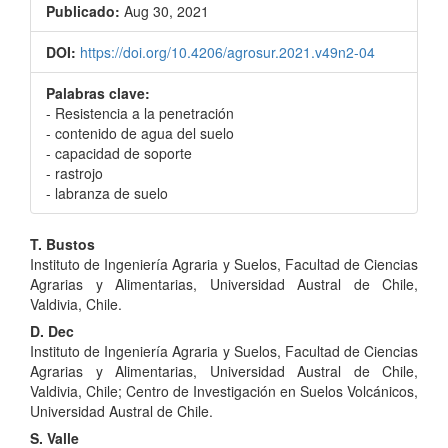
Publicado:
Aug 30, 2021
DOI:
https://doi.org/10.4206/agrosur.2021.v49n2-04
Palabras clave:
- Resistencia a la penetración
- contenido de agua del suelo
- capacidad de soporte
- rastrojo
- labranza de suelo
Contenido
T. Bustos
Instituto de Ingeniería Agraria y Suelos, Facultad de Ciencias
principal
Agrarias y Alimentarias, Universidad Austral de Chile,
del
Valdivia, Chile.
D. Dec
artículo
Instituto de Ingeniería Agraria y Suelos, Facultad de Ciencias
Agrarias y Alimentarias, Universidad Austral de Chile,
Valdivia, Chile; Centro de Investigación en Suelos Volcánicos,
Universidad Austral de Chile.
S. Valle