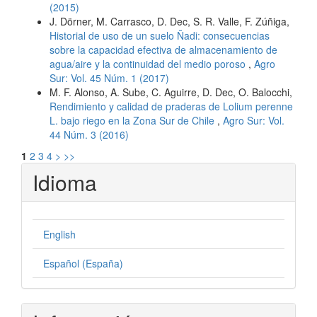
(2015)
J. Dörner, M. Carrasco, D. Dec, S. R. Valle, F. Zúñiga,
Historial de uso de un suelo Ñadi: consecuencias
sobre la capacidad efectiva de almacenamiento de
agua/aire y la continuidad del medio poroso
,
Agro
Sur: Vol. 45 Núm. 1 (2017)
M. F. Alonso, A. Sube, C. Aguirre, D. Dec, O. Balocchi,
Rendimiento y calidad de praderas de Lolium perenne
L. bajo riego en la Zona Sur de Chile
,
Agro Sur: Vol.
44 Núm. 3 (2016)
1
2
3
4
>
>>
Idioma
English
Español (España)