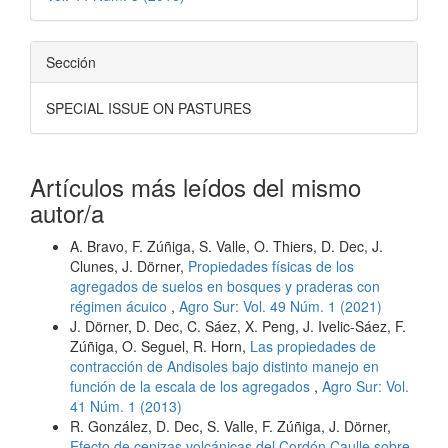
Sección
SPECIAL ISSUE ON PASTURES
Artículos más leídos del mismo
autor/a
A. Bravo, F. Zúñiga, S. Valle, O. Thiers, D. Dec, J.
Clunes, J. Dörner,
Propiedades físicas de los
agregados de suelos en bosques y praderas con
régimen ácuico
,
Agro Sur: Vol. 49 Núm. 1 (2021)
J. Dörner, D. Dec, C. Sáez, X. Peng, J. Ivelic-Sáez, F.
Zúñiga, O. Seguel, R. Horn,
Las propiedades de
contracción de Andisoles bajo distinto manejo en
función de la escala de los agregados
,
Agro Sur: Vol.
41 Núm. 1 (2013)
R. González, D. Dec, S. Valle, F. Zúñiga, J. Dörner,
Efecto de cenizas volcánicas del Cordón Caulle sobre