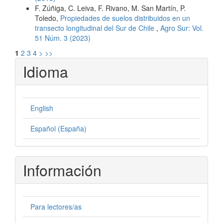
F. Zúñiga, C. Leiva, F. Rivano, M. San Martín, P.
Toledo,
Propiedades de suelos distribuidos en un
transecto longitudinal del Sur de Chile
,
Agro Sur: Vol.
51 Núm. 3 (2023)
1
2
3
4
>
>>
Idioma
English
Español (España)
Información
Para lectores/as