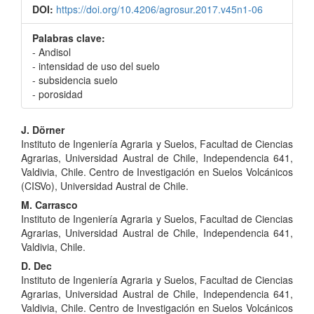
DOI:
https://doi.org/10.4206/agrosur.2017.v45n1-06
Palabras clave:
- Andisol
- intensidad de uso del suelo
- subsidencia suelo
- porosidad
Contenido
J. Dörner
Instituto de Ingeniería Agraria y Suelos, Facultad de Ciencias
principal
Agrarias, Universidad Austral de Chile, Independencia 641,
del
Valdivia, Chile. Centro de Investigación en Suelos Volcánicos
(CISVo), Universidad Austral de Chile.
artículo
M. Carrasco
Instituto de Ingeniería Agraria y Suelos, Facultad de Ciencias
Agrarias, Universidad Austral de Chile, Independencia 641,
Valdivia, Chile.
D. Dec
Instituto de Ingeniería Agraria y Suelos, Facultad de Ciencias
Agrarias, Universidad Austral de Chile, Independencia 641,
Valdivia, Chile. Centro de Investigación en Suelos Volcánicos