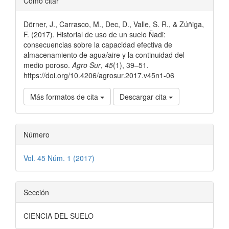
Cómo citar
del
Dörner, J., Carrasco, M., Dec, D., Valle, S. R., & Zúñiga,
artículo
F. (2017). Historial de uso de un suelo Ñadi:
consecuencias sobre la capacidad efectiva de
almacenamiento de agua/aire y la continuidad del
medio poroso.
Agro Sur
,
45
(1), 39–51.
https://doi.org/10.4206/agrosur.2017.v45n1-06
Más formatos de cita
Descargar cita
Número
Vol. 45 Núm. 1 (2017)
Sección
CIENCIA DEL SUELO