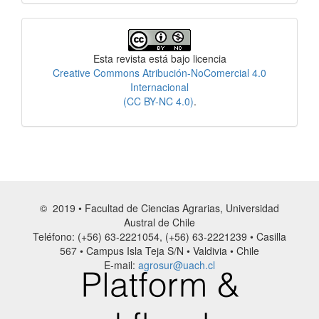
Licencia
Esta revista está bajo licencia
Creative Commons Atribución-NoComercial 4.0
Internacional
(CC BY-NC 4.0)
.
© 2019 • Facultad de Ciencias Agrarias, Universidad
Austral de Chile
Teléfono: (+56) 63-2221054, (+56) 63-2221239 • Casilla
567 • Campus Isla Teja S/N • Valdivia • Chile
E-mail:
agrosur@uach.cl