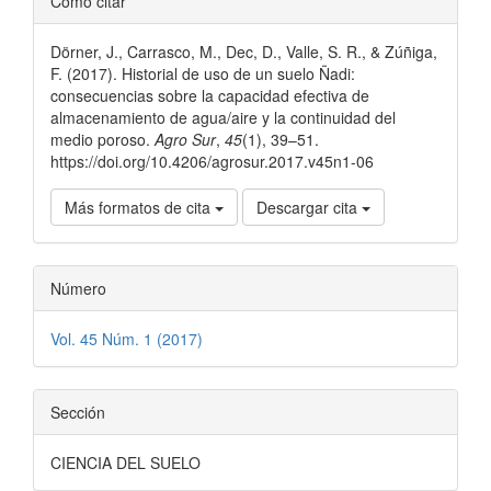
Cómo citar
del
Dörner, J., Carrasco, M., Dec, D., Valle, S. R., & Zúñiga,
artículo
F. (2017). Historial de uso de un suelo Ñadi:
consecuencias sobre la capacidad efectiva de
almacenamiento de agua/aire y la continuidad del
medio poroso.
Agro Sur
,
45
(1), 39–51.
https://doi.org/10.4206/agrosur.2017.v45n1-06
Más formatos de cita
Descargar cita
Número
Vol. 45 Núm. 1 (2017)
Sección
CIENCIA DEL SUELO