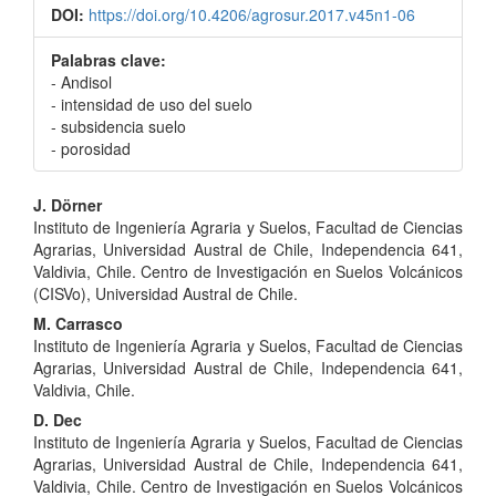
DOI:
https://doi.org/10.4206/agrosur.2017.v45n1-06
Palabras clave:
- Andisol
- intensidad de uso del suelo
- subsidencia suelo
- porosidad
Contenido
J. Dörner
Instituto de Ingeniería Agraria y Suelos, Facultad de Ciencias
principal
Agrarias, Universidad Austral de Chile, Independencia 641,
del
Valdivia, Chile. Centro de Investigación en Suelos Volcánicos
(CISVo), Universidad Austral de Chile.
artículo
M. Carrasco
Instituto de Ingeniería Agraria y Suelos, Facultad de Ciencias
Agrarias, Universidad Austral de Chile, Independencia 641,
Valdivia, Chile.
D. Dec
Instituto de Ingeniería Agraria y Suelos, Facultad de Ciencias
Agrarias, Universidad Austral de Chile, Independencia 641,
Valdivia, Chile. Centro de Investigación en Suelos Volcánicos