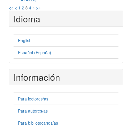
<<
<
1
2
3
4
>
>>
Idioma
English
Español (España)
Información
Para lectores/as
Para autores/as
Para bibliotecarios/as