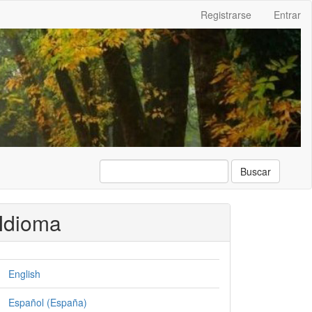
Registrarse
Entrar
Buscar
Idioma
English
Español (España)