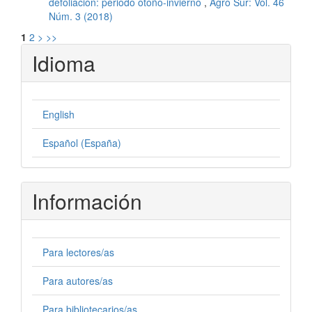
defoliación: periodo otoño-invierno
,
Agro Sur: Vol. 46
Núm. 3 (2018)
1
2
>
>>
Idioma
English
Español (España)
Información
Para lectores/as
Para autores/as
Para bibliotecarios/as