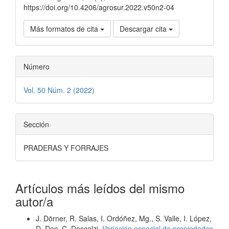
https://doi.org/10.4206/agrosur.2022.v50n2-04
Más formatos de cita
Descargar cita
Número
Vol. 50 Núm. 2 (2022)
Sección
PRADERAS Y FORRAJES
Artículos más leídos del mismo
autor/a
J. Dörner, R. Salas, I. Ordóñez, Mg., S. Valle, I. López,
D. Dec, C. Descalzi,
Variación espacial de propiedades