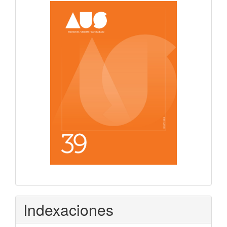
Indexaciones