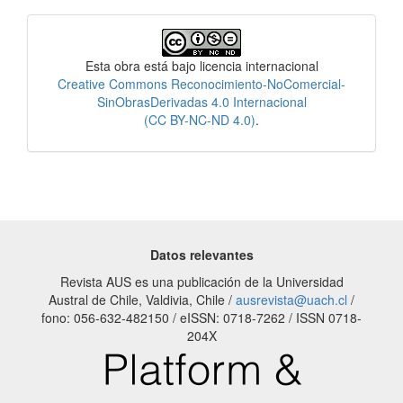
Licencia
Esta obra está bajo licencia internacional
Creative Commons Reconocimiento-NoComercial-
SinObrasDerivadas 4.0 Internacional
(CC BY-NC-ND 4.0)
.
Datos relevantes
Revista AUS es una publicación de la Universidad
Austral de Chile, Valdivia, Chile /
ausrevista@uach.cl
/
fono: 056-632-482150 / eISSN: 0718-7262 / ISSN 0718-
204X