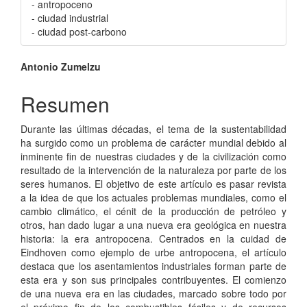
- antropoceno
- ciudad industrial
- ciudad post-carbono
Contenido
Antonio Zumelzu
principal
Resumen
del
Durante las últimas décadas, el tema de la sustentabilidad
artículo
ha surgido como un problema de carácter mundial debido al
inminente fin de nuestras ciudades y de la civilización como
resultado de la intervención de la naturaleza por parte de los
seres humanos. El objetivo de este artículo es pasar revista
a la idea de que los actuales problemas mundiales, como el
cambio climático, el cénit de la producción de petróleo y
otros, han dado lugar a una nueva era geológica en nuestra
historia: la era antropocena. Centrados en la cuidad de
Eindhoven como ejemplo de urbe antropocena, el artículo
destaca que los asentamientos industriales forman parte de
esta era y son sus principales contribuyentes. El comienzo
de una nueva era en las ciudades, marcado sobre todo por