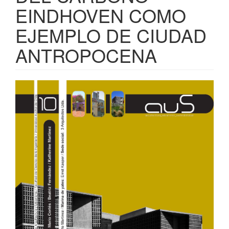
EINDHOVEN COMO
EJEMPLO DE CIUDAD
ANTROPOCENA
Barra
lateral
del
artículo