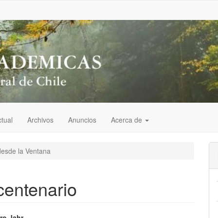
tual
Archivos
Anuncios
Acerca de
desde la Ventana
centenario
ro Jahr