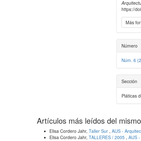
artícu
Arquitect
https://d
Más for
Número
Núm. 6 (
Sección
Pláticas 
Artículos más leídos del mismo
Elisa Cordero Jahr,
Taller Sur
,
AUS - Arquitec
Elisa Cordero Jahr,
TALLERES / 2005
,
AUS - 