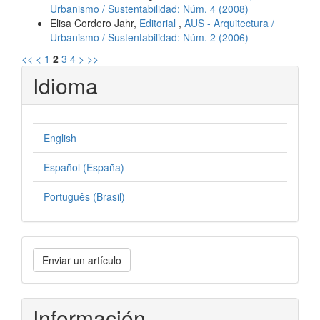
Urbanismo / Sustentabilidad: Núm. 4 (2008)
Elisa Cordero Jahr,
Editorial
,
AUS - Arquitectura /
Urbanismo / Sustentabilidad: Núm. 2 (2006)
<<
<
1
2
3
4
>
>>
Idioma
English
Español (España)
Português (Brasil)
Enviar
Enviar un artículo
un
artículo
Información