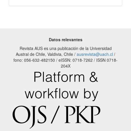
Datos relevantes
Revista AUS es una publicación de la Universidad
Austral de Chile, Valdivia, Chile /
ausrevista@uach.cl
/
fono: 056-632-482150 / eISSN: 0718-7262 / ISSN 0718-
204X