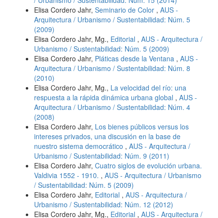
Elisa Cordero Jahr,
Seminario de Color
,
AUS -
Arquitectura / Urbanismo / Sustentabilidad: Núm. 5
(2009)
Elisa Cordero Jahr, Mg.,
Editorial
,
AUS - Arquitectura /
Urbanismo / Sustentabilidad: Núm. 5 (2009)
Elisa Cordero Jahr,
Pláticas desde la Ventana
,
AUS -
Arquitectura / Urbanismo / Sustentabilidad: Núm. 8
(2010)
Elisa Cordero Jahr, Mg.,
La velocidad del río: una
respuesta a la rápida dinámica urbana global
,
AUS -
Arquitectura / Urbanismo / Sustentabilidad: Núm. 4
(2008)
Elisa Cordero Jahr,
Los bienes públicos versus los
intereses privados, una discusión en la base de
nuestro sistema democrático
,
AUS - Arquitectura /
Urbanismo / Sustentabilidad: Núm. 9 (2011)
Elisa Cordero Jahr,
Cuatro siglos de evolución urbana.
Valdivia 1552 - 1910.
,
AUS - Arquitectura / Urbanismo
/ Sustentabilidad: Núm. 5 (2009)
Elisa Cordero Jahr,
Editorial
,
AUS - Arquitectura /
Urbanismo / Sustentabilidad: Núm. 12 (2012)
Elisa Cordero Jahr, Mg.,
Editorial
,
AUS - Arquitectura /