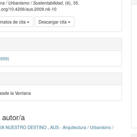
lo
ura / Urbanismo / Sustentabilidad
, (6), 35.
oi.org/10.4206/aus.2009.n6-10
matos de cita
Descargar cita
2009)
desde la Ventana
 autor/a
IA NUESTRO DESTINO
,
AUS - Arquitectura / Urbanismo /