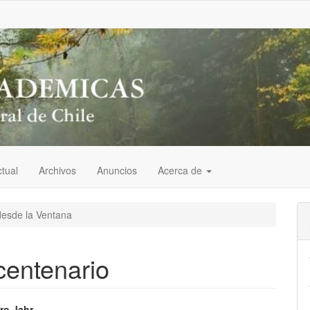
tual
Archivos
Anuncios
Acerca de
desde la Ventana
centenario
ro Jahr