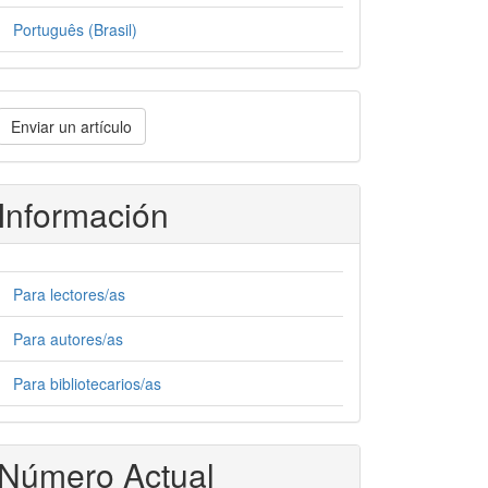
Português (Brasil)
nviar
Enviar un artículo
n
rtículo
Información
Para lectores/as
Para autores/as
Para bibliotecarios/as
Número Actual