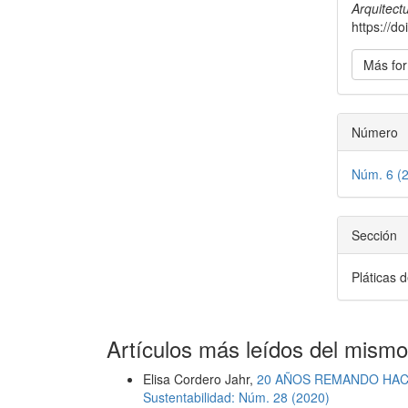
artícu
Arquitect
https://d
Más for
Número
Núm. 6 (
Sección
Pláticas 
Artículos más leídos del mismo
Elisa Cordero Jahr,
20 AÑOS REMANDO HAC
Sustentabilidad: Núm. 28 (2020)