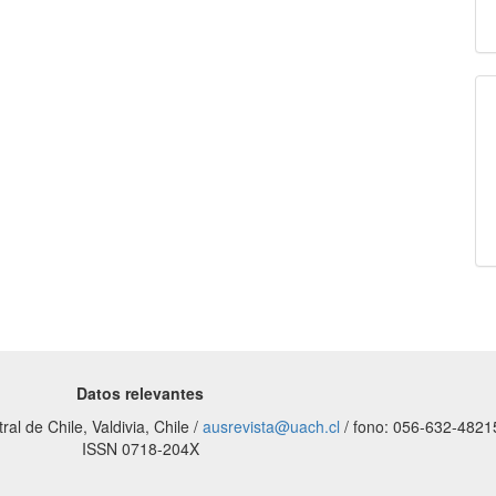
Datos relevantes
al de Chile, Valdivia, Chile /
ausrevista@uach.cl
/ fono: 056-632-4821
ISSN 0718-204X