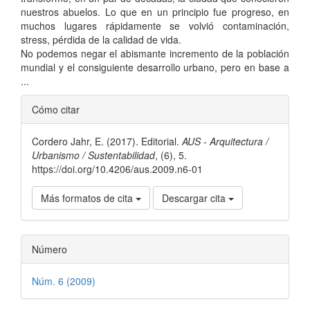
nuestros abuelos. Lo que en un principio fue progreso, en
muchos lugares rápidamente se volvió contaminación,
stress, pérdida de la calidad de vida.
No podemos negar el abismante incremento de la población
mundial y el consiguiente desarrollo urbano, pero en base a
...
Detalles
Cómo citar
del
Cordero Jahr, E. (2017). Editorial.
AUS - Arquitectura /
artículo
Urbanismo / Sustentabilidad
, (6), 5.
https://doi.org/10.4206/aus.2009.n6-01
Más formatos de cita
Descargar cita
Número
Núm. 6 (2009)