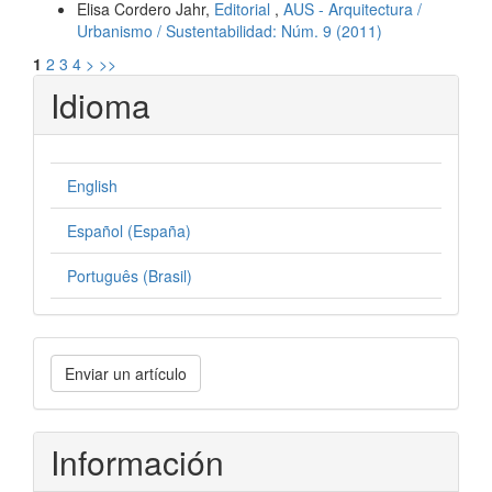
Elisa Cordero Jahr,
Editorial
,
AUS - Arquitectura /
Urbanismo / Sustentabilidad: Núm. 9 (2011)
1
2
3
4
>
>>
Idioma
English
Español (España)
Português (Brasil)
Enviar
Enviar un artículo
un
artículo
Información