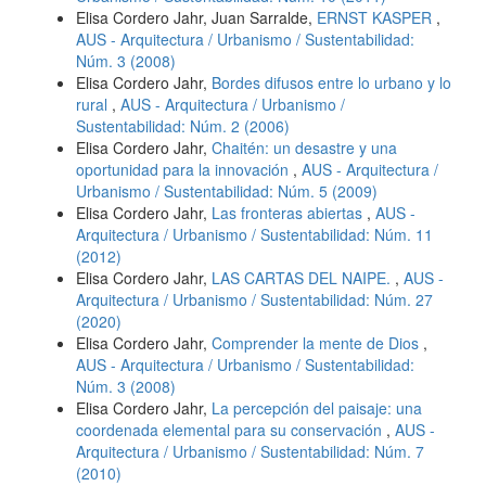
Elisa Cordero Jahr, Juan Sarralde,
ERNST KASPER
,
AUS - Arquitectura / Urbanismo / Sustentabilidad:
Núm. 3 (2008)
Elisa Cordero Jahr,
Bordes difusos entre lo urbano y lo
rural
,
AUS - Arquitectura / Urbanismo /
Sustentabilidad: Núm. 2 (2006)
Elisa Cordero Jahr,
Chaitén: un desastre y una
oportunidad para la innovación
,
AUS - Arquitectura /
Urbanismo / Sustentabilidad: Núm. 5 (2009)
Elisa Cordero Jahr,
Las fronteras abiertas
,
AUS -
Arquitectura / Urbanismo / Sustentabilidad: Núm. 11
(2012)
Elisa Cordero Jahr,
LAS CARTAS DEL NAIPE.
,
AUS -
Arquitectura / Urbanismo / Sustentabilidad: Núm. 27
(2020)
Elisa Cordero Jahr,
Comprender la mente de Dios
,
AUS - Arquitectura / Urbanismo / Sustentabilidad:
Núm. 3 (2008)
Elisa Cordero Jahr,
La percepción del paisaje: una
coordenada elemental para su conservación
,
AUS -
Arquitectura / Urbanismo / Sustentabilidad: Núm. 7
(2010)