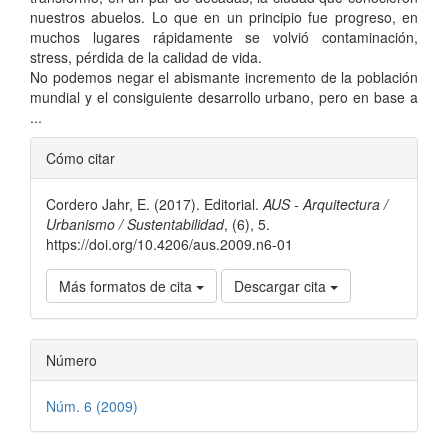
nuestros abuelos. Lo que en un principio fue progreso, en
muchos lugares rápidamente se volvió contaminación,
stress, pérdida de la calidad de vida.
No podemos negar el abismante incremento de la población
mundial y el consiguiente desarrollo urbano, pero en base a
...
Detalles
Cómo citar
del
Cordero Jahr, E. (2017). Editorial.
AUS - Arquitectura /
artículo
Urbanismo / Sustentabilidad
, (6), 5.
https://doi.org/10.4206/aus.2009.n6-01
Más formatos de cita
Descargar cita
Número
Núm. 6 (2009)