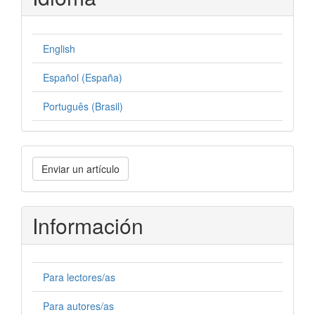
English
Español (España)
Português (Brasil)
Enviar
Enviar un artículo
un
artículo
Información
Para lectores/as
Para autores/as