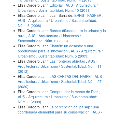
Elisa Cordero Jahr,
Editorial
,
AUS - Arquitectura /
Urbanismo / Sustentabilidad: Núm. 10 (2011)
Elisa Cordero Jahr, Juan Sarralde,
ERNST KASPER
,
AUS - Arquitectura / Urbanismo / Sustentabilidad:
Núm. 3 (2008)
Elisa Cordero Jahr,
Bordes difusos entre lo urbano y lo
rural
,
AUS - Arquitectura / Urbanismo /
Sustentabilidad: Núm. 2 (2006)
Elisa Cordero Jahr,
Chaitén: un desastre y una
oportunidad para la innovación
,
AUS - Arquitectura /
Urbanismo / Sustentabilidad: Núm. 5 (2009)
Elisa Cordero Jahr,
Las fronteras abiertas
,
AUS -
Arquitectura / Urbanismo / Sustentabilidad: Núm. 11
(2012)
Elisa Cordero Jahr,
LAS CARTAS DEL NAIPE.
,
AUS -
Arquitectura / Urbanismo / Sustentabilidad: Núm. 27
(2020)
Elisa Cordero Jahr,
Comprender la mente de Dios
,
AUS - Arquitectura / Urbanismo / Sustentabilidad:
Núm. 3 (2008)
Elisa Cordero Jahr,
La percepción del paisaje: una
coordenada elemental para su conservación
,
AUS -