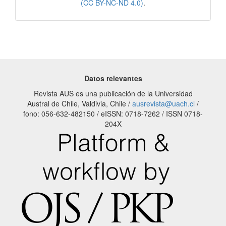
(CC BY-NC-ND 4.0)
.
Datos relevantes
Revista AUS es una publicación de la Universidad
Austral de Chile, Valdivia, Chile /
ausrevista@uach.cl
/
fono: 056-632-482150 / eISSN: 0718-7262 / ISSN 0718-
204X