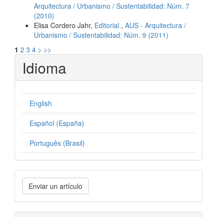
Arquitectura / Urbanismo / Sustentabilidad: Núm. 7
(2010)
Elisa Cordero Jahr,
Editorial
,
AUS - Arquitectura /
Urbanismo / Sustentabilidad: Núm. 9 (2011)
1
2
3
4
>
>>
Idioma
English
Español (España)
Português (Brasil)
Enviar
Enviar un artículo
un
artículo