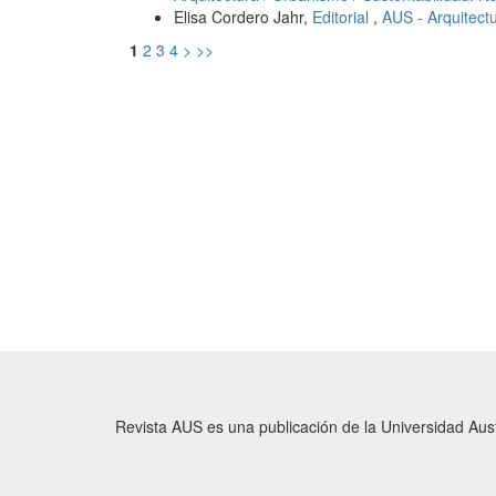
Elisa Cordero Jahr,
Editorial
,
AUS - Arquitect
1
2
3
4
>
>>
Revista AUS es una publicación de la Universidad Austr