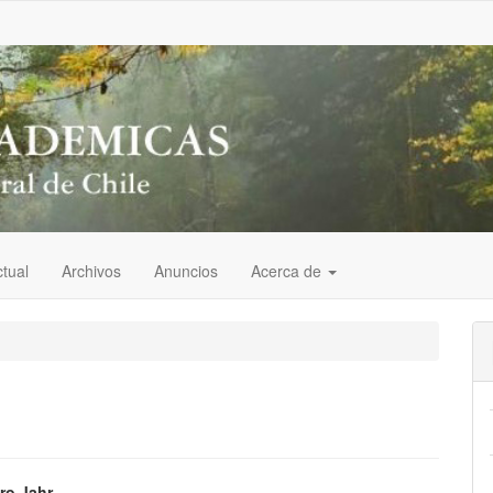
tual
Archivos
Anuncios
Acerca de
ro Jahr