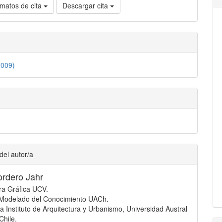
matos de cita
Descargar cita
2009)
del autor/a
ordero Jahr
ra Gráfica UCV.
 Modelado del Conocimiento UACh.
 Instituto de Arquitectura y Urbanismo, Universidad Austral
Chile.