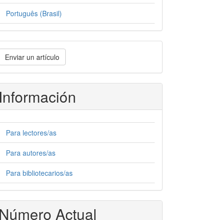
Português (Brasil)
nviar
Enviar un artículo
n
rtículo
Información
Para lectores/as
Para autores/as
Para bibliotecarios/as
Número Actual