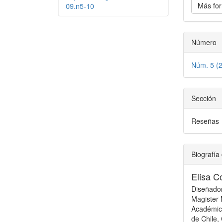
Más for
09.n5-10
Número
Núm. 5 (
Sección
Reseñas
Biografía 
Elisa C
Diseñado
Magister
Académica
de Chile, 