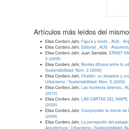
Artículos más leídos del mismo
Elisa Cordero Jahr,
Figura y fondo
,
AUS - Arq
Elisa Cordero Jahr,
Editorial
,
AUS - Arquitect
Elisa Cordero Jahr, Juan Sarralde,
ERNST K
3 (2008)
Elisa Cordero Jahr,
Bordes difusos entre lo ur
Sustentabilidad: Núm. 2 (2006)
Elisa Cordero Jahr,
Chaitén: un desastre y un
Urbanismo / Sustentabilidad: Núm. 5 (2009)
Elisa Cordero Jahr,
Las fronteras abiertas
,
AU
(2012)
Elisa Cordero Jahr,
LAS CARTAS DEL NAIPE
(2020)
Elisa Cordero Jahr,
Comprender la mente de
(2008)
Elisa Cordero Jahr,
La percepción del paisaj
Arquitectura / Urbanismo / Sustentabilidad: N