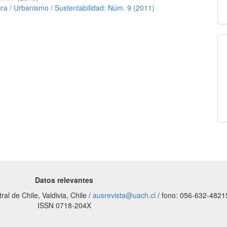
ura / Urbanismo / Sustentabilidad: Núm. 9 (2011)
Datos relevantes
al de Chile, Valdivia, Chile /
ausrevista@uach.cl
/ fono: 056-632-4821
ISSN 0718-204X