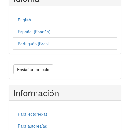
English
Español (España)
Português (Brasil)
Enviar
Enviar un artículo
un
artículo
Información
Para lectores/as
Para autores/as