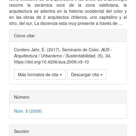
recorre la cerámica ocre de la zona valdiviana, la
arquitectura se adentra en la historia occidental del color y
en las obras de 2 arquitectos chilenos, uno capitalino y el
otro, del sur. La docencia esta muy presente a través de ...
Detalles
Cómo citar
del
Cordero Jahr, E. (2017). Seminario de Color.
AUS -
artículo
Arquitectura / Urbanismo / Sustentabilidad
, (5), 34.
https://doi.org/10.4206/aus.2009.n5-10
Más formatos de cita
Descargar cita
Número
Núm. 5 (2009)
Sección