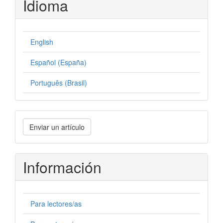
Idioma
English
Español (España)
Português (Brasil)
Enviar
Enviar un artículo
un
artículo
Información
Para lectores/as