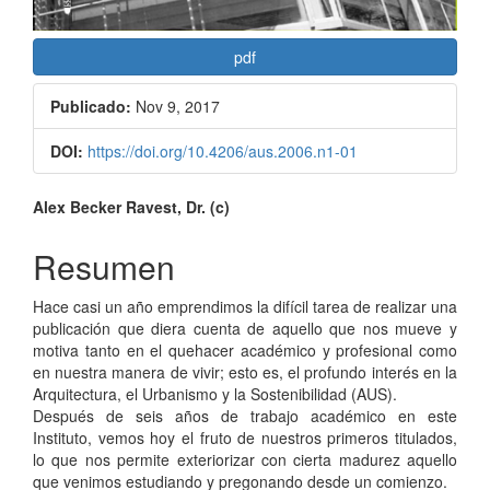
pdf
Publicado:
Nov 9, 2017
DOI:
https://doi.org/10.4206/aus.2006.n1-01
Contenido
Alex Becker Ravest, Dr. (c)
principal
Resumen
del
Hace casi un año emprendimos la difícil tarea de realizar una
artículo
publicación que diera cuenta de aquello que nos mueve y
motiva tanto en el quehacer académico y profesional como
en nuestra manera de vivir; esto es, el profundo interés en la
Arquitectura, el Urbanismo y la Sostenibilidad (AUS).
Después de seis años de trabajo académico en este
Instituto, vemos hoy el fruto de nuestros primeros titulados,
lo que nos permite exteriorizar con cierta madurez aquello
que venimos estudiando y pregonando desde un comienzo.