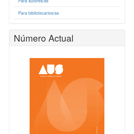
Para autores/as
Para bibliotecarios/as
Número Actual