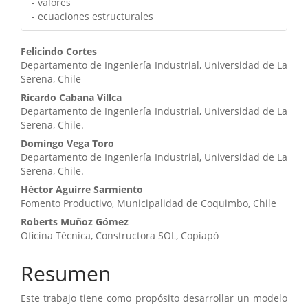
- valores
- ecuaciones estructurales
Contenido
Felicindo Cortes
Departamento de Ingeniería Industrial, Universidad de La
principal
Serena, Chile
del
Ricardo Cabana Villca
Departamento de Ingeniería Industrial, Universidad de La
artículo
Serena, Chile.
Domingo Vega Toro
Departamento de Ingeniería Industrial, Universidad de La
Serena, Chile.
Héctor Aguirre Sarmiento
Fomento Productivo, Municipalidad de Coquimbo, Chile
Roberts Muñoz Gómez
Oficina Técnica, Constructora SOL, Copiapó
Resumen
Este trabajo tiene como propósito desarrollar un modelo