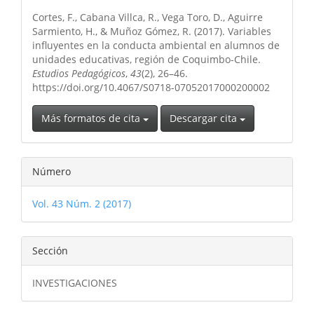
del
Cortes, F., Cabana Villca, R., Vega Toro, D., Aguirre
artículo
Sarmiento, H., & Muñoz Gómez, R. (2017). Variables
influyentes en la conducta ambiental en alumnos de
unidades educativas, región de Coquimbo-Chile.
Estudios Pedagógicos
,
43
(2), 26–46.
https://doi.org/10.4067/S0718-07052017000200002
Más formatos de cita
Descargar cita
Número
Vol. 43 Núm. 2 (2017)
Sección
INVESTIGACIONES