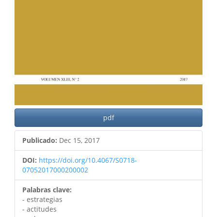
pdf
Publicado:
Dec 15, 2017
DOI:
https://doi.org/10.4067/S0718-
07052017000200002
Palabras clave:
- estrategias
- actitudes