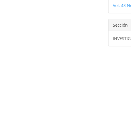
Vol. 43 N
Sección
INVESTI