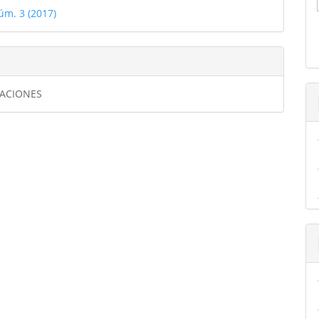
úm. 3 (2017)
GACIONES