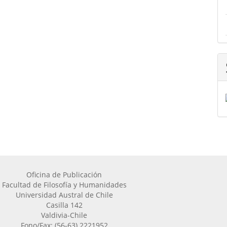
Oficina de Publicación
Facultad de Filosofía y Humanidades
Universidad Austral de Chile
Casilla 142
Valdivia-Chile
Fono/Fax: (56-63) 2221952