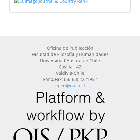
Oficina de Publicación
Facultad de Filosofía y Humanidades
Universidad Austral de Chile
Casilla 142
Valdivia-Chile
Fono/Fax: (56-63) 2221952
eped@uach.cl