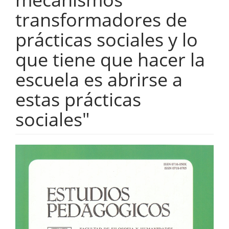
transformadores de
prácticas sociales y lo
que tiene que hacer la
escuela es abrirse a
estas prácticas
sociales"
Barra
lateral
del
artículo