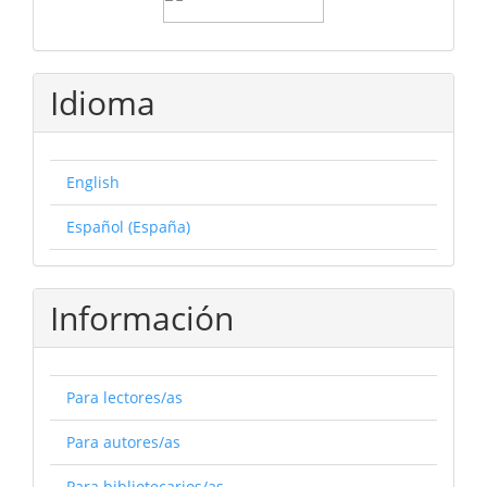
Idioma
English
Español (España)
Información
Para lectores/as
Para autores/as
Para bibliotecarios/as