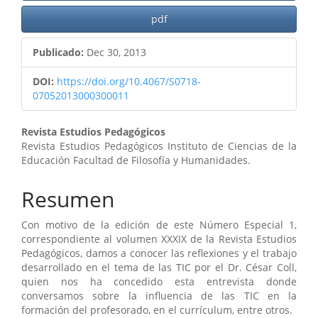
pdf
Publicado:
Dec 30, 2013
DOI:
https://doi.org/10.4067/S0718-
07052013000300011
Contenido
Revista Estudios Pedagógicos
Revista Estudios Pedagógicos Instituto de Ciencias de la
principal
Educación Facultad de Filosofía y Humanidades.
del
Resumen
artículo
Con motivo de la edición de este Número Especial 1,
correspondiente al volumen XXXIX de la Revista Estudios
Pedagógicos, damos a conocer las reflexiones y el trabajo
desarrollado en el tema de las TIC por el Dr. César Coll,
quien nos ha concedido esta entrevista donde
conversamos sobre la influencia de las TIC en la
formación del profesorado, en el currículum, entre otros.