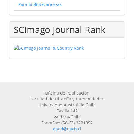
Para bibliotecarios/as
SCImago Journal Rank
Oficina de Publicación
Facultad de Filosofía y Humanidades
Universidad Austral de Chile
Casilla 142
Valdivia-Chile
Fono/Fax: (56-63) 2221952
eped@uach.cl