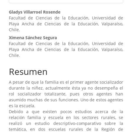
Contenido
Gladys Villarroel Rosende
Facultad de Ciencias de la Educación, Universidad de
principal
Playa Ancha de Ciencias de la Educación, Valparaíso,
Chile.
del
Ximena Sánchez Segura
artículo
Facultad de Ciencias de la Educación, Universidad de
Playa Ancha de Ciencias de la Educación, Valparaíso,
Chile.
Resumen
A pesar de que la familia es el primer agente socializador
durante la niñez, actualmente ésta ya no desempeña el
rol socializador totalizante, pues otros agentes han
asumido muchas de sus funciones. Uno de estos agentes
es la escuela.
Debido a que existen pocos estudios acerca de la
relación familia y escuela en los sectores rurales, se
realizó un estudio descriptivo-comparativo sobre la
temática, en dos escuelas rurales de la Región de