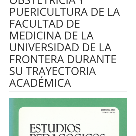
PUERICULTURA DE LA
FACULTAD DE
MEDICINA DE LA
UNIVERSIDAD DE LA
FRONTERA DURANTE
SU TRAYECTORIA
ACADÉMICA
Barra
lateral
del
artículo