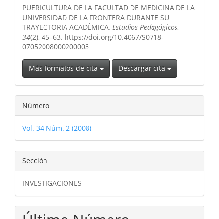
PUERICULTURA DE LA FACULTAD DE MEDICINA DE LA
UNIVERSIDAD DE LA FRONTERA DURANTE SU
TRAYECTORIA ACADÉMICA.
Estudios Pedagógicos
,
34
(2), 45–63. https://doi.org/10.4067/S0718-
07052008000200003
Más formatos de cita
Descargar cita
Número
Vol. 34 Núm. 2 (2008)
Sección
INVESTIGACIONES