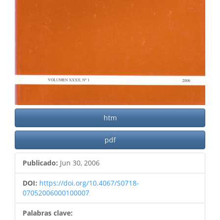
htm
pdf
Publicado:
Jun 30, 2006
DOI:
https://doi.org/10.4067/S0718-
07052006000100007
Palabras clave: