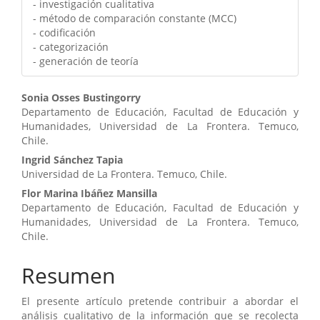
- investigación cualitativa
- método de comparación constante (MCC)
- codificación
- categorización
- generación de teoría
Contenido
Sonia Osses Bustingorry
Departamento de Educación, Facultad de Educación y
principal
Humanidades, Universidad de La Frontera. Temuco,
Chile.
del
Ingrid Sánchez Tapia
artículo
Universidad de La Frontera. Temuco, Chile.
Flor Marina Ibáñez Mansilla
Departamento de Educación, Facultad de Educación y
Humanidades, Universidad de La Frontera. Temuco,
Chile.
Resumen
El presente artículo pretende contribuir a abordar el
análisis cualitativo de la información que se recolecta