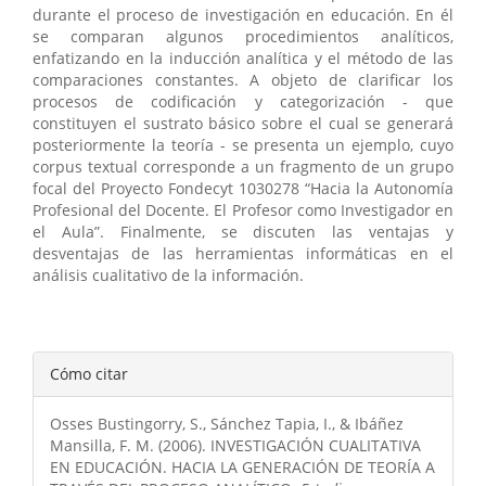
durante el proceso de investigación en educación. En él
se comparan algunos procedimientos analíticos,
enfatizando en la inducción analítica y el método de las
comparaciones constantes. A objeto de clarificar los
procesos de codificación y categorización - que
constituyen el sustrato básico sobre el cual se generará
posteriormente la teoría - se presenta un ejemplo, cuyo
corpus textual corresponde a un fragmento de un grupo
focal del Proyecto Fondecyt 1030278 “Hacia la Autonomía
Profesional del Docente. El Profesor como Investigador en
el Aula”. Finalmente, se discuten las ventajas y
desventajas de las herramientas informáticas en el
análisis cualitativo de la información.
Detalles
Cómo citar
del
Osses Bustingorry, S., Sánchez Tapia, I., & Ibáñez
artículo
Mansilla, F. M. (2006). INVESTIGACIÓN CUALITATIVA
EN EDUCACIÓN. HACIA LA GENERACIÓN DE TEORÍA A