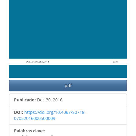
pdf
Publicado:
Dec 30, 2016
DOI:
https://doi.org/10.4067/S0718-
07052016000500009
Palabras clave: