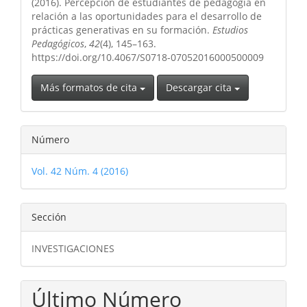
(2016). Percepción de estudiantes de pedagogía en
relación a las oportunidades para el desarrollo de
prácticas generativas en su formación.
Estudios
Pedagógicos
,
42
(4), 145–163.
https://doi.org/10.4067/S0718-07052016000500009
Más formatos de cita
Descargar cita
Número
Vol. 42 Núm. 4 (2016)
Sección
INVESTIGACIONES
Último Número