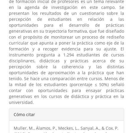
de formación inicial de profesores es un tema relevante
en la agenda de investigación en este campo. Se
presentan los resultados de un cuestionario sobre la
percepción de estudiantes en relación a las
oportunidades para el desarrollo de prácticas
generativas en su trayectoria formativa, que fue diseñado
con el propósito de monitorear un proceso de rediseño
curricular que apunta a poner la práctica como eje de la
formación y a recoger evidencia para su ajuste. El
instrumento pregunta a 1.294 estudiantes de cursos
disciplinares, didácticas y prácticas acerca de su
percepción sobre la coherencia y las distintas
oportunidades de aproximación a la práctica que han
tenido. Se hace una comparación entre cursos. Menos de
la mitad de los estudiantes (porcentaje ≤ 50%) señaló
contar con oportunidades para ensayar prácticas
generativas en los cursos de didáctica y práctica en la
universidad.
Detalles
Cómo citar
del
Muller, M., Álamos, P., Meckes, L., Sanyal, A., & Cox, P.
artículo