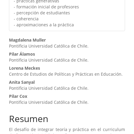
- prácticas generativas
- formación inicial de profesores
- percepción de estudiantes
- coherencia
- aproximaciones a la práctica
Contenido
Magdalena Muller
Pontificia Universidad Católica de Chile.
principal
Pilar Álamos
del
Pontificia Universidad Católica de Chile.
artículo
Lorena Meckes
Centro de Estudios de Políticas y Prácticas en Educación.
Anita Sanyal
Pontificia Universidad Católica de Chile.
Pilar Cox
Pontificia Universidad Católica de Chile.
Resumen
El desafío de integrar teoría y práctica en el curriculum