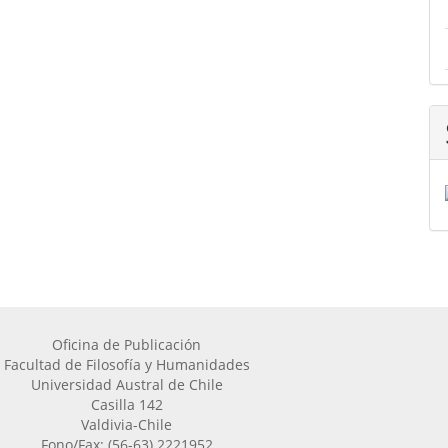
Oficina de Publicación
Facultad de Filosofía y Humanidades
Universidad Austral de Chile
Casilla 142
Valdivia-Chile
Fono/Fax: (56-63) 2221952