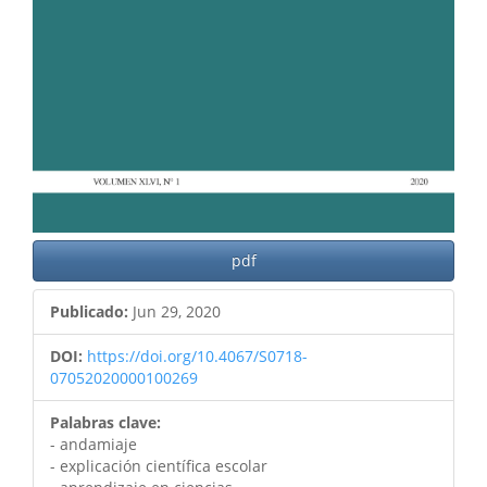
pdf
Publicado:
Jun 29, 2020
DOI:
https://doi.org/10.4067/S0718-
07052020000100269
Palabras clave:
- andamiaje
- explicación científica escolar