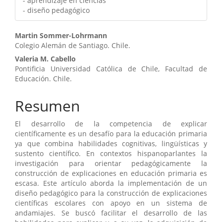
- aprendizaje en ciencias
- diseño pedagógico
Contenido
Martin Sommer-Lohrmann
Colegio Alemán de Santiago. Chile.
principal
Valeria M. Cabello
del
Pontificia Universidad Católica de Chile, Facultad de
Educación. Chile.
artículo
Resumen
El desarrollo de la competencia de explicar
científicamente es un desafío para la educación primaria
ya que combina habilidades cognitivas, lingüísticas y
sustento científico. En contextos hispanoparlantes la
investigación para orientar pedagógicamente la
construcción de explicaciones en educación primaria es
escasa. Este artículo aborda la implementación de un
diseño pedagógico para la construcción de explicaciones
científicas escolares con apoyo en un sistema de
andamiajes. Se buscó facilitar el desarrollo de las