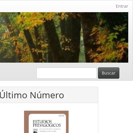
Entrar
Buscar
Último Número