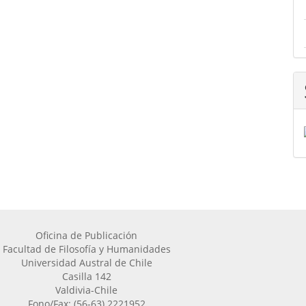
Oficina de Publicación
Facultad de Filosofía y Humanidades
Universidad Austral de Chile
Casilla 142
Valdivia-Chile
Fono/Fax: (56-63) 2221952