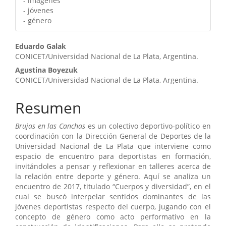
- imágenes
- jóvenes
- género
Contenido
Eduardo Galak
CONICET/Universidad Nacional de La Plata, Argentina.
principal
Agustina Boyezuk
del
CONICET/Universidad Nacional de La Plata, Argentina.
artículo
Resumen
Brujas en las Canchas
es un colectivo deportivo-político en
coordinación con la Dirección General de Deportes de la
Universidad Nacional de La Plata que interviene como
espacio de encuentro para deportistas en formación,
invitándoles a pensar y reflexionar en talleres acerca de
la relación entre deporte y género. Aquí se analiza un
encuentro de 2017, titulado “Cuerpos y diversidad”, en el
cual se buscó interpelar sentidos dominantes de las
jóvenes deportistas respecto del cuerpo, jugando con el
concepto de género como acto performativo en la