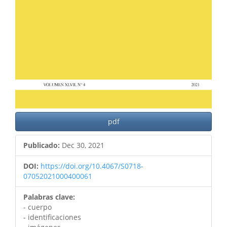
pdf
Publicado:
Dec 30, 2021
DOI:
https://doi.org/10.4067/S0718-
07052021000400061
Palabras clave:
- cuerpo
- identificaciones