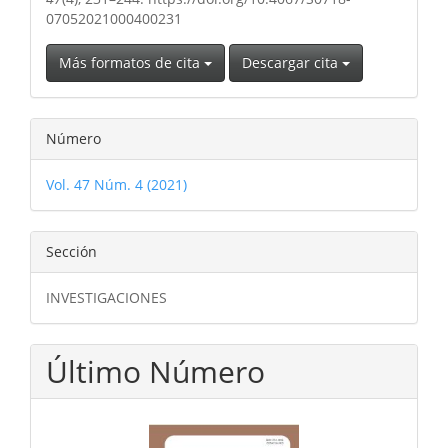
07052021000400231
Más formatos de cita
Descargar cita
Número
Vol. 47 Núm. 4 (2021)
Sección
INVESTIGACIONES
Último Número