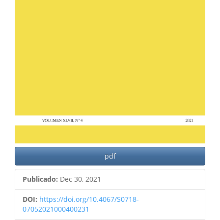
pdf
Publicado:
Dec 30, 2021
DOI:
https://doi.org/10.4067/S0718-
07052021000400231