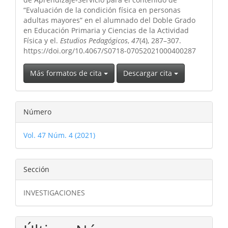
“Evaluación de la condición física en personas
adultas mayores” en el alumnado del Doble Grado
en Educación Primaria y Ciencias de la Actividad
Física y el.
Estudios Pedagógicos
,
47
(4), 287–307.
https://doi.org/10.4067/S0718-07052021000400287
Más formatos de cita
Descargar cita
Número
Vol. 47 Núm. 4 (2021)
Sección
INVESTIGACIONES