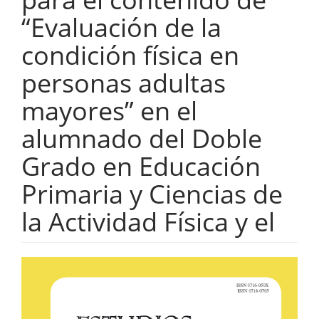
“Evaluación de la
condición física en
personas adultas
mayores” en el
alumnado del Doble
Grado en Educación
Primaria y Ciencias de
la Actividad Física y el
Barra
lateral
del