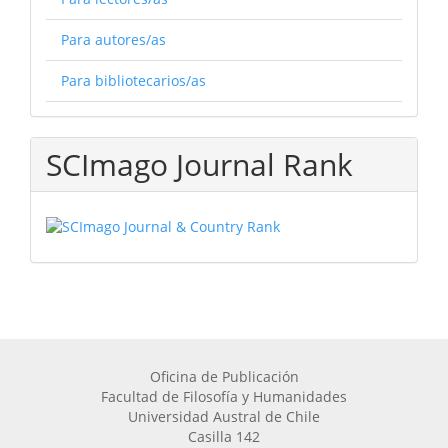
Para autores/as
Para bibliotecarios/as
SCImago Journal Rank
Oficina de Publicación
Facultad de Filosofía y Humanidades
Universidad Austral de Chile
Casilla 142