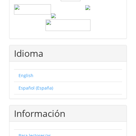
Idioma
English
Español (España)
Información
Para lectores/as