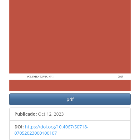
pdf
Publicado:
Oct 12, 2023
DOI:
https://doi.org/10.4067/S0718-
07052023000100107