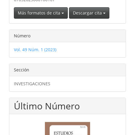
Más formatos de cita
Descargar cita
Número
Vol. 49 Núm. 1 (2023)
Sección
INVESTIGACIONES
Último Número