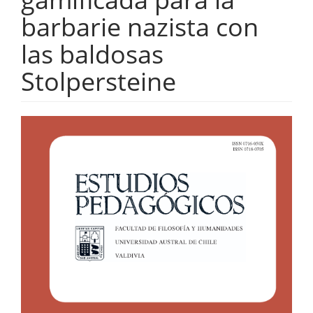
barbarie nazista con
las baldosas
Stolpersteine
Barra
lateral
del
artículo