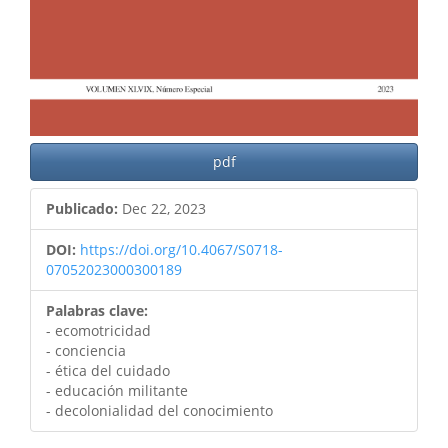
pdf
Publicado:
Dec 22, 2023
DOI:
https://doi.org/10.4067/S0718-
07052023000300189
Palabras clave:
- ecomotricidad
- conciencia
- ética del cuidado
- educación militante
- decolonialidad del conocimiento