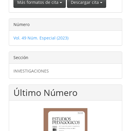
Más formatos de cita
Descargar cita
Número
Vol. 49 Núm. Especial (2023)
Sección
INVESTIGACIONES
Último Número