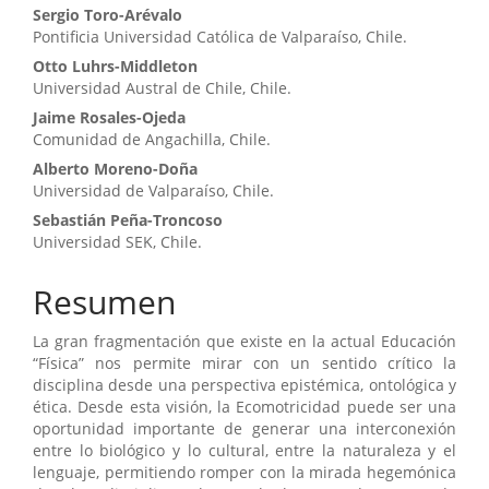
Contenido
Sergio Toro-Arévalo
Pontificia Universidad Católica de Valparaíso, Chile.
principal
Otto Luhrs-Middleton
del
Universidad Austral de Chile, Chile.
artículo
Jaime Rosales-Ojeda
Comunidad de Angachilla, Chile.
Alberto Moreno-Doña
Universidad de Valparaíso, Chile.
Sebastián Peña-Troncoso
Universidad SEK, Chile.
Resumen
La gran fragmentación que existe en la actual Educación
“Física” nos permite mirar con un sentido crítico la
disciplina desde una perspectiva epistémica, ontológica y
ética. Desde esta visión, la Ecomotricidad puede ser una
oportunidad importante de generar una interconexión
entre lo biológico y lo cultural, entre la naturaleza y el
lenguaje, permitiendo romper con la mirada hegemónica