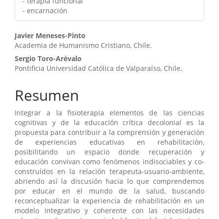
- terapia funcional
- encarnación
Contenido
Javier Meneses-Pinto
Academia de Humanismo Cristiano, Chile.
principal
Sergio Toro-Arévalo
del
Pontificia Universidad Católica de Valparaíso, Chile.
artículo
Resumen
Integrar a la fisioterapia elementos de las ciencias
cognitivas y de la educación crítica decolonial es la
propuesta para contribuir a la comprensión y generación
de experiencias educativas en rehabilitación,
posibilitando un espacio donde recuperación y
educación convivan como fenómenos indisociables y co-
construídos en la relación terapeuta-usuario-ambiente,
abriendo así la discusión hacia lo que comprendemos
por educar en el mundo de la salud, buscando
reconceptualizar la experiencia de rehabilitación en un
modelo integrativo y coherente con las necesidades