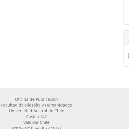
Oficina de Publicación
Facultad de Filosofía y Humanidades
Universidad Austral de Chile
Casilla 142
Valdivia-Chile
Fono/Fax: (56-63) 2221952