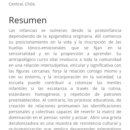
principal
Central, Chile.
del
Resumen
artículo
Las infancias se vulneran desde la protoinfancia
dependiendo de la epigenética originaria. Allí comienza
su posicionamiento en la vida y la inscripción de las
huellas tónico-emocionales que se fijan en la
sensorialidad y en la propensión a aprender. Su
antropológico curso vital involucra a toda la comunidad
en una relación intersubjetiva, vincular y significativa con
las figuras cercanas; forja la relación consigo mismo y
con su entorno, y la incorporación en la sociedad. La
escuela puede contribuir a colonizar las mentes
infantiles si las escolariza a través de la rutina,
estándares homogéneos y repetición de patrones
preestablecidos. Al contrario, los procesos educativos, de
creación de relaciones promueven las identificaciones
personales y colectivas capaces de revertir la matriz de
dominación en el pensar, sentir y actuar. Abrir una grieta
decolonizadora es una muestra de resistencia cultural y
re-humanización que implica desaprender estereotipos