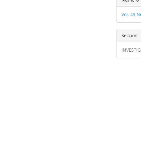
Vol. 49 N
Sección
INVESTI