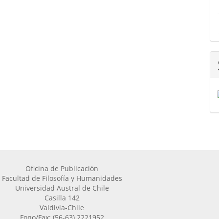
Oficina de Publicación
Facultad de Filosofía y Humanidades
Universidad Austral de Chile
Casilla 142
Valdivia-Chile
Fono/Fax: (56-63) 2221952