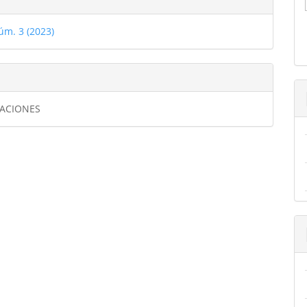
úm. 3 (2023)
GACIONES