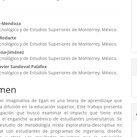
enido
s-Mendoza
ecnológico y de Estudios Superiores de Monterrey, México.
ipal
-Rodarte
ecnológico y de Estudios Superiores de Monterrey, México.
ulo
ena-Jiménez
ecnológico y de Estudios Superiores de Monterrey, México.
avier Sandoval-Palafox
ecnológico y de Estudios Superiores de Monterrey, México.
men
ón imaginativa de Egan es una teoría de aprendizaje que
a difusión en la educación superior. Este trabajo presenta
igación que buscó examinar el impacto que tiene este
 el enganche académico de estudiantes universitarios. Se
 estudio de metodología mixta exploratoria-descriptiva no
al con estudiantes de programas de ingeniería, diseño,