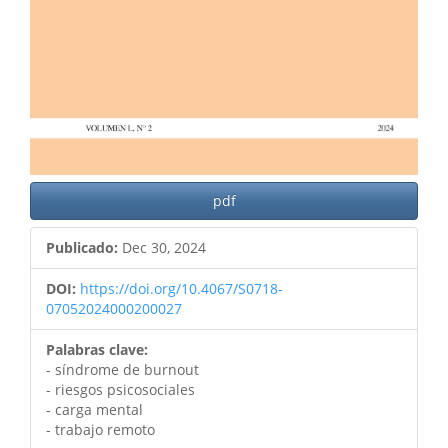
pdf
Publicado:
Dec 30, 2024
DOI:
https://doi.org/10.4067/S0718-
07052024000200027
Palabras clave:
- síndrome de burnout
- riesgos psicosociales
- carga mental
- trabajo remoto