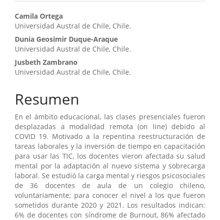
Contenido
Camila Ortega
Universidad Austral de Chile, Chile.
principal
Dunia Geosimir Duque-Araque
del
Universidad Austral de Chile, Chile.
artículo
Jusbeth Zambrano
Universidad Austral de Chile, Chile.
Resumen
En el ámbito educacional, las clases presenciales fueron
desplazadas a modalidad remota (on line) debido al
COVID 19. Motivado a la repentina reestructuración de
tareas laborales y la inversión de tiempo en capacitación
para usar las TIC, los docentes vieron afectada su salud
mental por la adaptación al nuevo sistema y sobrecarga
laboral. Se estudió la carga mental y riesgos psicosociales
de 36 docentes de aula de un colegio chileno,
voluntariamente; para conocer el nivel a los que fueron
sometidos durante 2020 y 2021. Los resultados indican:
6% de docentes con síndrome de Burnout, 86% afectado