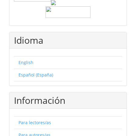
Idioma
English
Español (España)
Información
Para lectores/as
Para autores/as