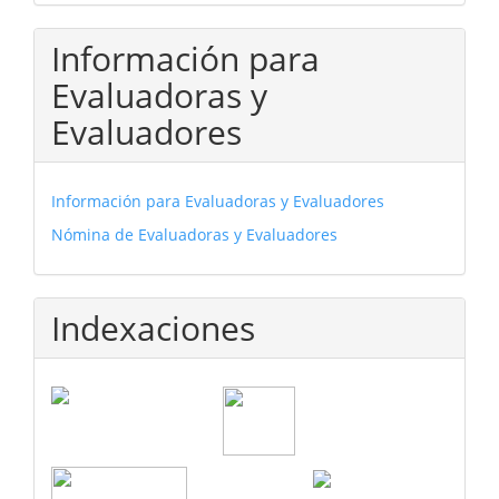
Información para
Evaluadoras y
Evaluadores
Información para Evaluadoras y Evaluadores
Nómina de Evaluadoras y Evaluadores
Indexaciones