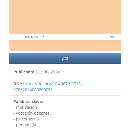
pdf
Publicado:
Dec 30, 2024
DOI:
https://doi.org/10.4067/S0718-
07052024000200051
Palabras clave:
- motivación
- vocación docente
- psicometría
- pedagogía