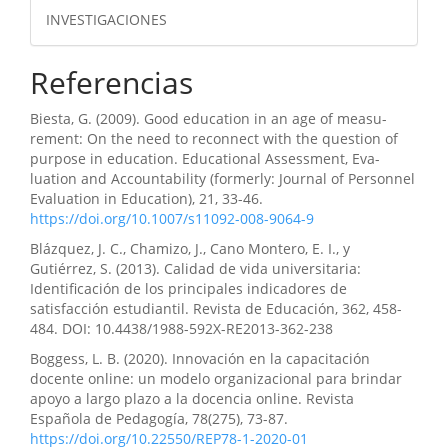
INVESTIGACIONES
Referencias
Biesta, G. (2009). Good education in an age of measu­
rement: On the need to reconnect with the ques­tion of
purpose in education. Educational Assessment, Eva­
luation and Accountability (formerly: Journal of Personnel
Evaluation in Education), 21, 33-46.
https://doi.org/10.1007/s11092-008-9064-9
Blázquez, J. C., Chamizo, J., Cano Montero, E. I., y
Gutiérrez, S. (2013). Calidad de vida universitaria:
Identificación de los principales indicadores de
satisfacción estudiantil. Revista de Educación, 362, 458-
484. DOI: 10.4438/1988-592X-RE2013-362-238
Boggess, L. B. (2020). Innovación en la capacitación
docente online: un modelo organizacional para brindar
apoyo a largo plazo a la docencia online. Revista
Española de Pedagogía, 78(275), 73-87.
https://doi.org/10.22550/REP78-1-2020-01