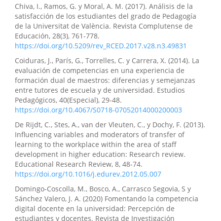
Chiva, I., Ramos, G. y Moral, A. M. (2017). Análisis de la
satisfacción de los estudiantes del grado de Pedagogía
de la Universitat de València. Revista Complutense de
Educación, 28(3), 761-778.
https://doi.org/10.5209/rev_RCED.2017.v28.n3.49831
Coiduras, J., París, G., Torrelles, C. y Carrera, X. (2014). La
evaluación de competencias en una experiencia de
formación dual de maestros: diferencias y semejanzas
entre tutores de escuela y de universidad. Estudios
Pedagógicos, 40(Especial), 29-48.
https://doi.org/10.4067/S0718-07052014000200003
De Rijdt, C., Stes, A., van der Vleuten, C., y Dochy, F. (2013).
Influencing variables and moderators of transfer of
learning to the workplace within the area of staff
development in higher education: Research review.
Educational Research Review, 8, 48-74.
https://doi.org/10.1016/j.edurev.2012.05.007
Domingo-Coscolla, M., Bosco, A., Carrasco Segovia, S y
Sánchez Valero, J. A. (2020) Fomentando la competencia
digital docente en la universidad: Percepción de
estudiantes y docentes. Revista de Investigación