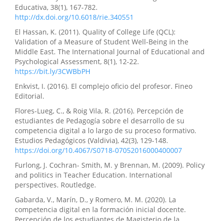
Educativa, 38(1), 167-782.
http://dx.doi.org/10.6018/rie.340551
El Hassan, K. (2011). Quality of College Life (QCL):
Validation of a Measure of Student Well-Being in the
Middle East. The International Journal of Educational and
Psychological Assessment, 8(1), 12-22.
https://bit.ly/3CWBbPH
Enkvist, I. (2016). El complejo oficio del profesor. Fineo
Editorial.
Flores-Lueg, C., & Roig Vila, R. (2016). Percepción de
estudiantes de Pedagogía sobre el desarrollo de su
competencia digital a lo largo de su proceso formativo.
Estudios Pedagógicos (Valdivia), 42(3), 129-148.
https://doi.org/10.4067/S0718-07052016000400007
Furlong, J. Cochran- Smith, M. y Brennan, M. (2009). Policy
and politics in Teacher Education. International
perspectives. Routledge.
Gabarda, V., Marín, D., y Romero, M. M. (2020). La
competencia digital en la formación inicial docente.
Percepción de los estudiantes de Magisterio de la