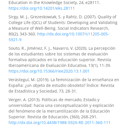
Education in the Knowledge Society, 24, e28111.
https://doi.org/10.14201/eks.28111
Sirgy, M. J., Grezeskowiak, S. y Rahtz, D. (2007). Quality of
College Life (QCL) of Students: Developing and Validating
a Measure of Well-Being. Social Indicators Research,
80(2), 343-360.
http://dx.doi.org/10.1007/s11205-005-
5921-9
Souto, R., Jiménez, F. J., Navarro, V. (2020). La percepción
de los estudiantes sobre los sistemas de evaluación
formativa aplicados en la educación superior. Revista
Iberoamericana de Evaluación Educativa, 13(1), 11-39.
https://doi.org/10.15366/riee2020.13.1.001
Verásteguí, M. (2019). La feminización de la enseñanza en
España: ¿un objeto de estudio obsoleto? Índice: Revista
de Estadística y Sociedad, 73, 28-31.
Verger, A. (2013). Políticas de mercado, Estado y
universidad: hacia una conceptualización y explicación
del fenómeno de la mercantilización de la Educación
Superior. Revista de Educación, (360), 268-291.
http://dx.doi.org/10.4438/1988-592X-RE-2011-360-111