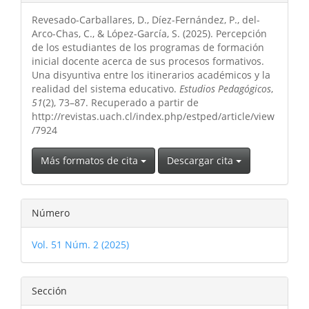
del
Revesado-Carballares, D., Díez-Fernández, P., del-
artículo
Arco-Chas, C., & López-García, S. (2025). Percepción
de los estudiantes de los programas de formación
inicial docente acerca de sus procesos formativos.
Una disyuntiva entre los itinerarios académicos y la
realidad del sistema educativo.
Estudios Pedagógicos
,
51
(2), 73–87. Recuperado a partir de
http://revistas.uach.cl/index.php/estped/article/view
/7924
Más formatos de cita
Descargar cita
Número
Vol. 51 Núm. 2 (2025)
Sección