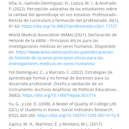
Villa, A., Galindo-Domínguez, H., Loaiza, M. I., & Andrade,
P. (2022). Percepción valorativa de los estudiantes sobre
la calidad del aprendizaje en sus estudios. Profesorado.
Revista de currículum y formación del profesorado, 26(1),
41-63.
https://doi.org/10.30827/profesorado.v26i1.13727
World Medical Association (WMA) (2021). Declaración de
Helsinki de la AMM – Principios éticos para las
investigaciones médicas en seres humanos. Disponible
en:
https://www.wma.net/es/policies-post/declaracion-
de-helsinki-de-la-amm-principios-eticos-para-las-
investigaciones-medicas-en-seres-humanos/
Yot-Domínguez, C., y Marcelo, C. (2022). Estrategias de
aprendizaje formal y no formal de docentes para su
desarrollo profesional: Diseño y validación de un
instrumento. Archivos Analíticos de Políticas Educativas,
30(82).
https://doi.org/10.14507/epaa.30.6716
Yu, G., y Lee, D. (2008). A Model of Quality of College Life
(QCL) of Students in Korea. Social Indicators Research,
87(2), 269-285.
https://doi.org/10.1007/s11205-007-9172-9
Zapico, M. H., Martínez, E. y Montero, M.L. (2017).