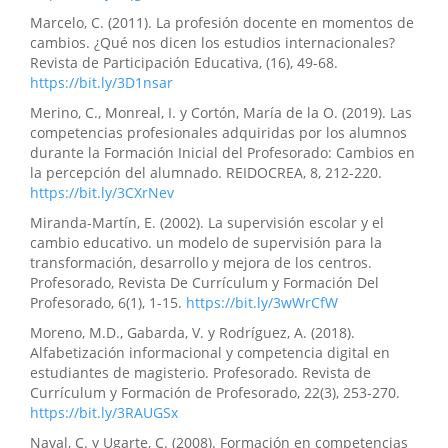
Marcelo, C. (2011). La profesión docente en momentos de
cambios. ¿Qué nos dicen los estudios internacionales?
Revista de Participación Educativa, (16), 49-68.
https://bit.ly/3D1nsar
Merino, C., Monreal, I. y Cortón, María de la O. (2019). Las
competencias profesionales adquiridas por los alumnos
durante la Formación Inicial del Profesorado: Cambios en
la percepción del alumnado. REIDOCREA, 8, 212-220.
https://bit.ly/3CXrNev
Miranda-Martín, E. (2002). La supervisión escolar y el
cambio educativo. un modelo de supervisión para la
transformación, desarrollo y mejora de los centros.
Profesorado, Revista De Currículum y Formación Del
Profesorado, 6(1), 1-15.
https://bit.ly/3wWrCfW
Moreno, M.D., Gabarda, V. y Rodríguez, A. (2018).
Alfabetización informacional y competencia digital en
estudiantes de magisterio. Profesorado. Revista de
Currículum y Formación de Profesorado, 22(3), 253-270.
https://bit.ly/3RAUGSx
Naval, C. y Ugarte, C. (2008). Formación en competencias