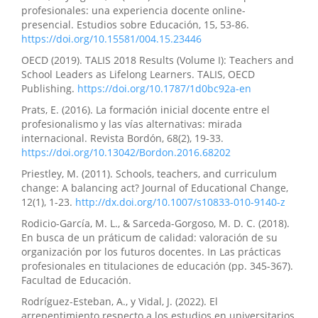
profesionales: una experiencia docente online-
presencial. Estudios sobre Educación, 15, 53-86.
https://doi.org/10.15581/004.15.23446
OECD (2019). TALIS 2018 Results (Volume I): Teachers and
School Leaders as Lifelong Learners. TALIS, OECD
Publishing.
https://doi.org/10.1787/1d0bc92a-en
Prats, E. (2016). La formación inicial docente entre el
profesionalismo y las vías alternativas: mirada
internacional. Revista Bordón, 68(2), 19-33.
https://doi.org/10.13042/Bordon.2016.68202
Priestley, M. (2011). Schools, teachers, and curriculum
change: A balancing act? Journal of Educational Change,
12(1), 1-23.
http://dx.doi.org/10.1007/s10833-010-9140-z
Rodicio-García, M. L., & Sarceda-Gorgoso, M. D. C. (2018).
En busca de un práticum de calidad: valoración de su
organización por los futuros docentes. In Las prácticas
profesionales en titulaciones de educación (pp. 345-367).
Facultad de Educación.
Rodríguez-Esteban, A., y Vidal, J. (2022). El
arrepentimiento respecto a los estudios en universitarios