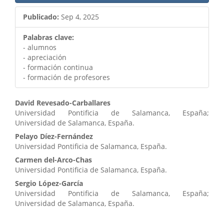
Publicado:
Sep 4, 2025
Palabras clave:
- alumnos
- apreciación
- formación continua
- formación de profesores
Contenido
David Revesado-Carballares
Universidad Pontificia de Salamanca, España;
principal
Universidad de Salamanca, España.
del
Pelayo Díez-Fernández
Universidad Pontificia de Salamanca, España.
artículo
Carmen del-Arco-Chas
Universidad Pontificia de Salamanca, España.
Sergio López-García
Universidad Pontificia de Salamanca, España;
Universidad de Salamanca, España.