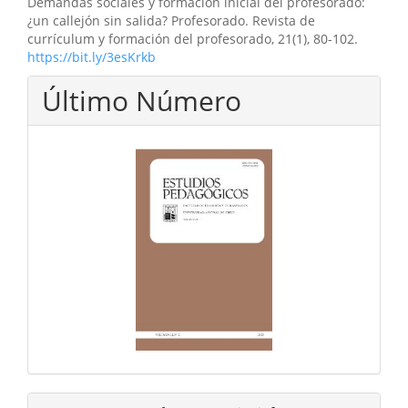
Demandas sociales y formación inicial del profesorado:
¿un callejón sin salida? Profesorado. Revista de
currículum y formación del profesorado, 21(1), 80-102.
https://bit.ly/3esKrkb
Último Número