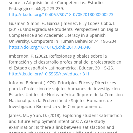
sobre la Adquisición de Competencias. Estudios
Pedagógicos, 44(2), 223-239.
http://dx.doi.org/10.4067/S0718-07052018000200223
Guzmán-Simón, F., García-Jiménez, E., y López-Cobo, I.
(2017). Undergraduate Stu­dents’ Perspectives on Digital
Competence and Academic Literacy in a Spanish
University. Computers in Human Behavior 74, 196-204.
https://doi.org/10.1016/j.chb.2017.04.040
Imbernón, F. (2002). Reflexiones globales sobre la
formación y el desarrollo profesional del profesorado en
el Estado español y Latinoamérica. Educar, 30, 15-25.
http://dx.doi.org/10.5565/rev/educar.311
Informe Belmont (1979). Principios Éticos y Directrices
para la Protección de sujetos humanos de investigación.
Estados Unidos de Norteamérica: Reporte de la Comisión
Nacional para la Protección de Sujetos Humanos de
Investigación Biomédica y de Comportamiento.
James, M., y Yun, D. (2018). Exploring student satisfaction
and future employment intentions: A case study
examination: Is there a link between satisfaction and