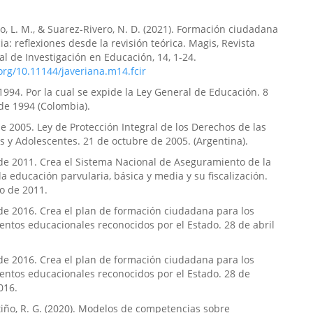
o, L. M., & Suarez-Rivero, N. D. (2021). Formación ciudadana
ia: reflexiones desde la revisión teórica. Magis, Revista
al de Investigación en Educación, 14, 1-24.
.org/10.11144/javeriana.m14.fcir
1994. Por la cual se expide la Ley General de Educación. 8
de 1994 (Colombia).
e 2005. Ley de Protección Integral de los Derechos de las
s y Adolescentes. 21 de octubre de 2005. (Argentina).
de 2011. Crea el Sistema Nacional de Aseguramiento de la
la educación parvularia, básica y media y su fiscalización.
o de 2011.
de 2016. Crea el plan de formación ciudadana para los
entos educacionales reconocidos por el Estado. 28 de abril
de 2016. Crea el plan de formación ciudadana para los
entos educacionales reconocidos por el Estado. 28 de
016.
iño, R. G. (2020). Modelos de competencias sobre