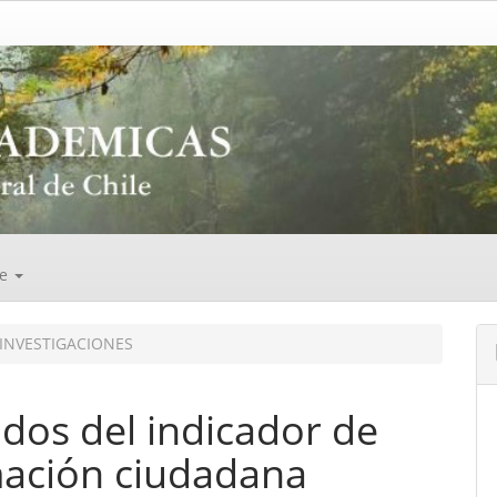
de
INVESTIGACIONES
ados del indicador de
mación ciudadana