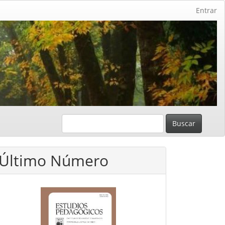
Entrar
Buscar
Último Número