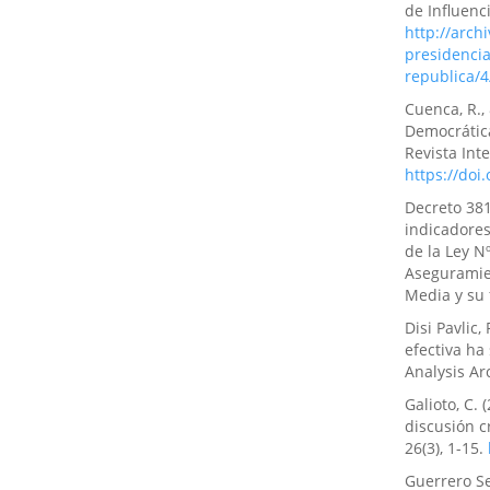
de Influenci
http://arch
presidencia
republica/
Cuenca, R., 
Democrátic
Revista Inte
https://doi
Decreto 381
indicadores 
de la Ley N
Aseguramien
Media y su f
Disi Pavlic
efectiva ha
Analysis Ar
Galioto, C.
discusión cr
26(3), 1-15.
Guerrero Se