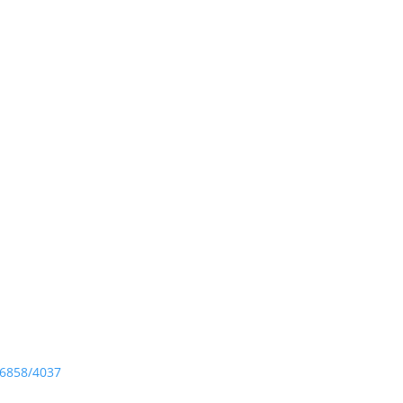
/6858/4037