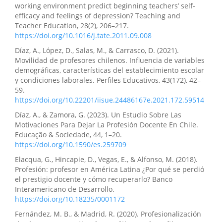
working environment predict beginning teachers’ self-
efficacy and feelings of depression? Teaching and
Teacher Education, 28(2), 206–217.
https://doi.org/10.1016/j.tate.2011.09.008
Díaz, A., López, D., Salas, M., & Carrasco, D. (2021).
Movilidad de profesores chilenos. Influencia de variables
demográficas, características del establecimiento escolar
y condiciones laborales. Perfiles Educativos, 43(172), 42–
59.
https://doi.org/10.22201/iisue.24486167e.2021.172.59514
Díaz, A., & Zamora, G. (2023). Un Estudio Sobre Las
Motivaciones Para Dejar La Profesión Docente En Chile.
Educação & Sociedade, 44, 1–20.
https://doi.org/10.1590/es.259709
Elacqua, G., Hincapie, D., Vegas, E., & Alfonso, M. (2018).
Profesión: profesor en América Latina ¿Por qué se perdió
el prestigio docente y cómo recuperarlo? Banco
Interamericano de Desarrollo.
https://doi.org/10.18235/0001172
Fernández, M. B., & Madrid, R. (2020). Profesionalización