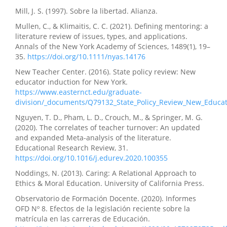
Mill, J. S. (1997). Sobre la libertad. Alianza.
Mullen, C., & Klimaitis, C. C. (2021). Defining mentoring: a
literature review of issues, types, and applications.
Annals of the New York Academy of Sciences, 1489(1), 19–
35.
https://doi.org/10.1111/nyas.14176
New Teacher Center. (2016). State policy review: New
educator induction for New York.
https://www.easternct.edu/graduate-
division/_documents/Q79132_State_Policy_Review_New_Educat
Nguyen, T. D., Pham, L. D., Crouch, M., & Springer, M. G.
(2020). The correlates of teacher turnover: An updated
and expanded Meta-analysis of the literature.
Educational Research Review, 31.
https://doi.org/10.1016/j.edurev.2020.100355
Noddings, N. (2013). Caring: A Relational Approach to
Ethics & Moral Education. University of California Press.
Observatorio de Formación Docente. (2020). Informes
OFD Nº 8. Efectos de la legislación reciente sobre la
matrícula en las carreras de Educación.