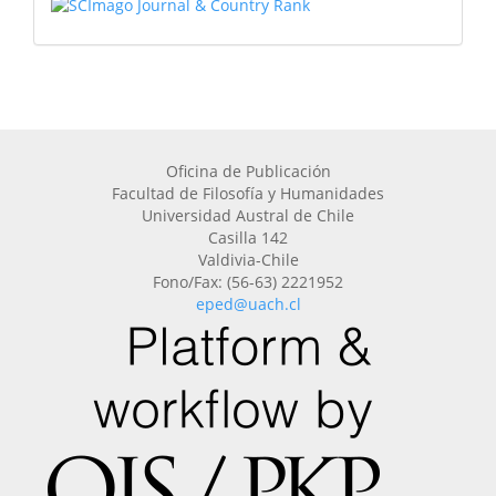
Oficina de Publicación
Facultad de Filosofía y Humanidades
Universidad Austral de Chile
Casilla 142
Valdivia-Chile
Fono/Fax: (56-63) 2221952
eped@uach.cl