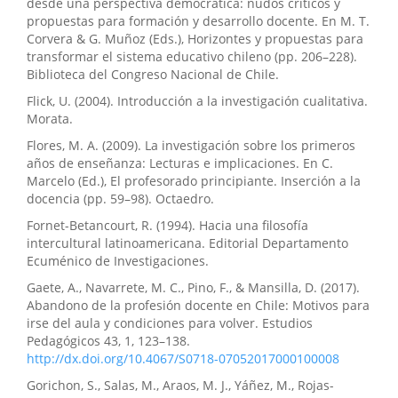
desde una perspectiva democrática: nudos críticos y
propuestas para formación y desarrollo docente. En M. T.
Corvera & G. Muñoz (Eds.), Horizontes y propuestas para
transformar el sistema educativo chileno (pp. 206–228).
Biblioteca del Congreso Nacional de Chile.
Flick, U. (2004). Introducción a la investigación cualitativa.
Morata.
Flores, M. A. (2009). La investigación sobre los primeros
años de enseñanza: Lecturas e implicaciones. En C.
Marcelo (Ed.), El profesorado principiante. Inserción a la
docencia (pp. 59–98). Octaedro.
Fornet-Betancourt, R. (1994). Hacia una filosofía
intercultural latinoamericana. Editorial Departamento
Ecuménico de Investigaciones.
Gaete, A., Navarrete, M. C., Pino, F., & Mansilla, D. (2017).
Abandono de la profesión docente en Chile: Motivos para
irse del aula y condiciones para volver. Estudios
Pedagógicos 43, 1, 123–138.
http://dx.doi.org/10.4067/S0718-07052017000100008
Gorichon, S., Salas, M., Araos, M. J., Yáñez, M., Rojas-