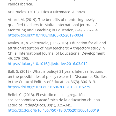
Paidós Ibérica.
Aristóteles. (2015). Ética a Nicómaco. Alianza.
Attard, M. (2019). The benefits of mentoring newly
qualified teachers in Malta. International Journal of
Mentoring and Coaching in Education, 8(4), 268–284.
https://doi.org/10.1108/IJMCE-02-2019-0034
Ávalos, B., & Valenzuela, J. P. (2016). Education for all and
attrition/retention of new teachers: A trajectory study in
Chile. International Journal of Educational Development,
49, 279–290.
https://doi.org/10.1016/j.ijedudev.2016.03.012
Ball, S. (2015). What is policy? 21 years later: reflections
on the possibilities of policy research. Discourse: Studies
in the Cultural Politics of Education, 36(3), 306–313.
https://doi.org/10.1080/01596306.2015.1015279
Bellei, C. (2013). El estudio de la segregación
socioeconómica y académica de la educación chilena.
Estudios Pedagógicos, 39(1), 325–345.
http://dx.doi.org/10.4067/S0718-07052013000100019