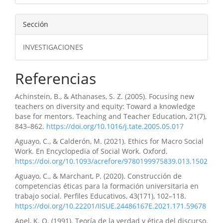
Sección
INVESTIGACIONES
Referencias
Achinstein, B., & Athanases, S. Z. (2005). Focusing new
teachers on diversity and equity: Toward a knowledge
base for mentors. Teaching and Teacher Education, 21(7),
843–862.
https://doi.org/10.1016/j.tate.2005.05.017
Aguayo, C., & Calderón, M. (2021). Ethics for Macro Social
Work. En Encyclopedia of Social Work. Oxford.
https://doi.org/10.1093/acrefore/9780199975839.013.1502
Aguayo, C., & Marchant, P. (2020). Construcción de
competencias éticas para la formación universitaria en
trabajo social. Perfiles Educativos, 43(171), 102–118.
https://doi.org/10.22201/IISUE.24486167E.2021.171.59678
Apel, K. O. (1991). Teoría de la verdad y ética del discurso.