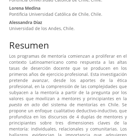
del
artículo
Lorena Medina
Pontificia Universidad Católica de Chile, Chile.
Alessandra Díaz
Universidad de los Andes, Chile.
Resumen
Los programas de mentoría comienzan a proliferar en el
contexto Latinoamericano como respuesta a las altas
tasas de deserción docente que se producen en los
primeros años de ejercicio profesional. Esta investigación
pretende avanzar, desde los aportes de la ética
profesional, en la comprensión de las complejidades que
subyacen a la mentoría a partir de la pregunta por los
valores que movilizan a mentores y principiantes en la
puesta en acto
del sistema de mentorías en Chile. Se
propone un enfoque cualitativo deductivo-inductivo, que
profundiza en los discursos de 4 duplas de mentores y
principiantes sobre tres dimensiones claves de la
mentoría: individuales, relacionales y comunitarias. Los
hallazgos evidencian la importancia que adquieren