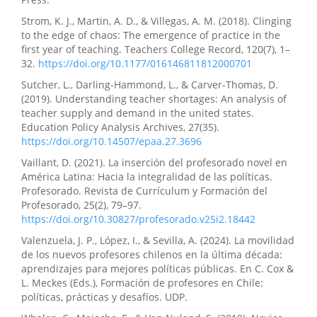
Strom, K. J., Martin, A. D., & Villegas, A. M. (2018). Clinging
to the edge of chaos: The emergence of practice in the
first year of teaching. Teachers College Record, 120(7), 1–
32.
https://doi.org/10.1177/016146811812000701
Sutcher, L., Darling-Hammond, L., & Carver-Thomas, D.
(2019). Understanding teacher shortages: An analysis of
teacher supply and demand in the united states.
Education Policy Analysis Archives, 27(35).
https://doi.org/10.14507/epaa.27.3696
Vaillant, D. (2021). La inserción del profesorado novel en
América Latina: Hacia la integralidad de las políticas.
Profesorado. Revista de Currículum y Formación del
Profesorado, 25(2), 79–97.
https://doi.org/10.30827/profesorado.v25i2.18442
Valenzuela, J. P., López, I., & Sevilla, A. (2024). La movilidad
de los nuevos profesores chilenos en la última década:
aprendizajes para mejores políticas públicas. En C. Cox &
L. Meckes (Eds.), Formación de profesores en Chile:
políticas, prácticas y desafíos. UDP.