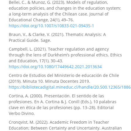
Bellei, C., & Munoz, G. (2023). Models of regulation,
education policies, and changes in the education system:
a long-term analysis of the Chilean case. Journal of
Educational Change, 24(1), 49–76.
https://doi.org/10.1007/s10833-021-09435-1
Braun, V., & Clarke, V. (2021). Thematic Analysis: A
Practical Guide. Sage.
Campbell, L. (2021). Teacher regulation and agency
through the lens of Durkheim’s professional ethics. Ethics
and Education, 17(1), 30–43.
https://doi.org/10.1080/17449642.2021.2013634
Centro de Estudios del Ministerio de educación de Chile
(2019). Minuta 10. Minuta Docentes 2019.
https://bibliotecadigital.mineduc.cl/handle/20.500.12365/188
Cortina, A. (2000). Presentación. El sentido de las
profesiones. En A. Cortina & J. Conill (Eds.), 10 palabras
clave en ética de las profesiones (pp. 13–28). Editorial
Verbo Divino.
Cronqvist, M. (2022). Academic Freedom in Teacher
Education; Between Certainty and Uncertainty. Australian