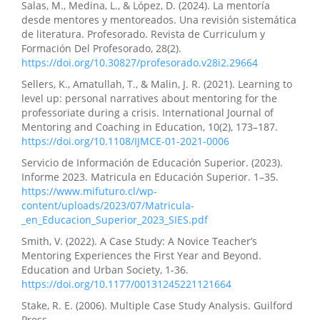
Salas, M., Medina, L., & López, D. (2024). La mentoría
desde mentores y mentoreados. Una revisión sistemática
de literatura. Profesorado. Revista de Curriculum y
Formación Del Profesorado, 28(2).
https://doi.org/10.30827/profesorado.v28i2.29664
Sellers, K., Amatullah, T., & Malin, J. R. (2021). Learning to
level up: personal narratives about mentoring for the
professoriate during a crisis. International Journal of
Mentoring and Coaching in Education, 10(2), 173–187.
https://doi.org/10.1108/IJMCE-01-2021-0006
Servicio de Información de Educación Superior. (2023).
Informe 2023. Matricula en Educación Superior. 1–35.
https://www.mifuturo.cl/wp-
content/uploads/2023/07/Matricula-
_en_Educacion_Superior_2023_SIES.pdf
Smith, V. (2022). A Case Study: A Novice Teacher’s
Mentoring Experiences the First Year and Beyond.
Education and Urban Society, 1-36.
https://doi.org/10.1177/00131245221121664
Stake, R. E. (2006). Multiple Case Study Analysis. Guilford
Press.