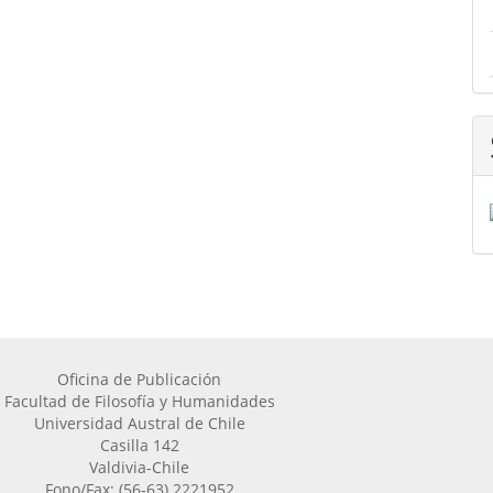
Oficina de Publicación
Facultad de Filosofía y Humanidades
Universidad Austral de Chile
Casilla 142
Valdivia-Chile
Fono/Fax: (56-63) 2221952