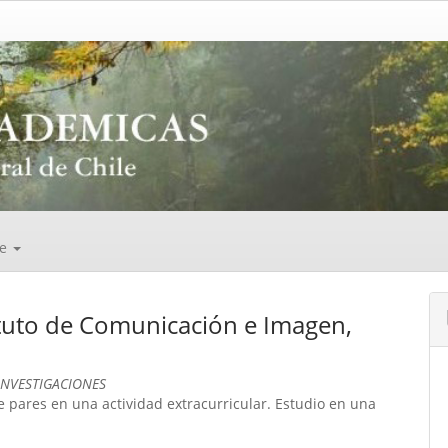
de
tituto de Comunicación e Imagen,
INVESTIGACIONES
re pares en una actividad extracurricular. Estudio en una