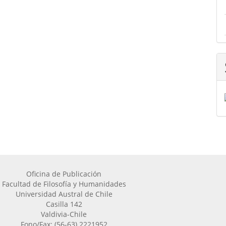
Oficina de Publicación
Facultad de Filosofía y Humanidades
Universidad Austral de Chile
Casilla 142
Valdivia-Chile
Fono/Fax: (56-63) 2221952