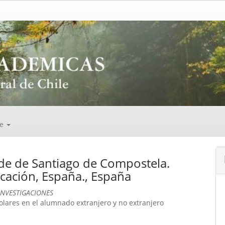
de
ade de Santiago de Compostela.
ucación, España., España
INVESTIGACIONES
olares en el alumnado extranjero y no extranjero