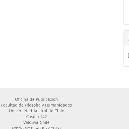
Oficina de Publicación
Facultad de Filosofía y Humanidades
Universidad Austral de Chile
Casilla 142
Valdivia-Chile
Fono/Fax: (56-63) 2221952