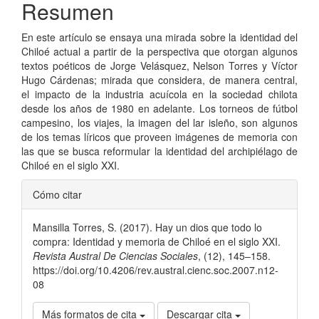
Resumen
En este artículo se ensaya una mirada sobre la identidad del
Chiloé actual a partir de la perspectiva que otorgan algunos
textos poéticos de Jorge Velásquez, Nelson Torres y Víctor
Hugo Cárdenas; mirada que considera, de manera central,
el impacto de la industria acuícola en la sociedad chilota
desde los años de 1980 en adelante. Los torneos de fútbol
campesino, los viajes, la imagen del lar isleño, son algunos
de los temas líricos que proveen imágenes de memoria con
las que se busca reformular la identidad del archipiélago de
Chiloé en el siglo XXI.
Detalles
Cómo citar
del
Mansilla Torres, S. (2017). Hay un dios que todo lo
artículo
compra: Identidad y memoria de Chiloé en el siglo XXI.
Revista Austral De Ciencias Sociales
, (12), 145–158.
https://doi.org/10.4206/rev.austral.cienc.soc.2007.n12-
08
Más formatos de cita
Descargar cita