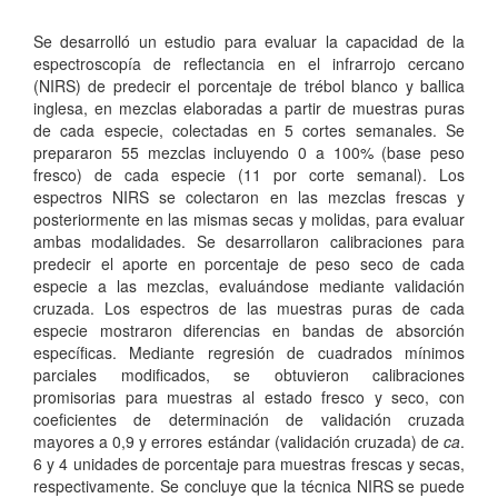
Se desarrolló un estudio para evaluar la capacidad de la
espectroscopía de reflectancia en el infrarrojo cercano
(NIRS) de predecir el porcentaje de trébol blanco y ballica
inglesa, en mezclas elaboradas a partir de muestras puras
de cada especie, colectadas en 5 cortes semanales. Se
prepararon 55 mezclas incluyendo 0 a 100% (base peso
fresco) de cada especie (11 por corte semanal). Los
espectros NIRS se colectaron en las mezclas frescas y
posteriormente en las mismas secas y molidas, para evaluar
ambas modalidades. Se desarrollaron calibraciones para
predecir el aporte en porcentaje de peso seco de cada
especie a las mezclas, evaluándose mediante validación
cruzada. Los espectros de las muestras puras de cada
especie mostraron diferencias en bandas de absorción
específicas. Mediante regresión de cuadrados mínimos
parciales modificados, se obtuvieron calibraciones
promisorias para muestras al estado fresco y seco, con
coeficientes de determinación de validación cruzada
mayores a 0,9 y errores estándar (validación cruzada) de
ca
.
6 y 4 unidades de porcentaje para muestras frescas y secas,
respectivamente. Se concluye que la técnica NIRS se puede