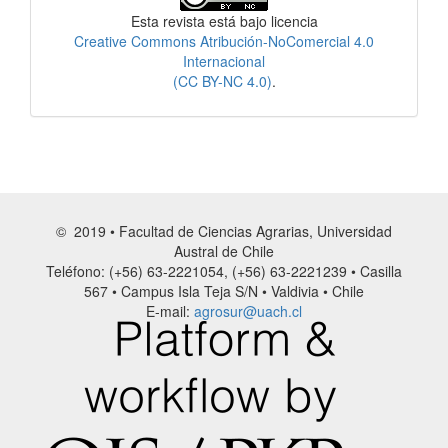
Esta revista está bajo licencia
Creative Commons Atribución-NoComercial 4.0
Internacional
(CC BY-NC 4.0)
.
© 2019 • Facultad de Ciencias Agrarias, Universidad
Austral de Chile
Teléfono: (+56) 63-2221054, (+56) 63-2221239 • Casilla
567 • Campus Isla Teja S/N • Valdivia • Chile
E-mail:
agrosur@uach.cl