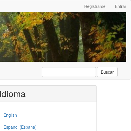
Registrarse
Entrar
Buscar
Idioma
English
Español (España)