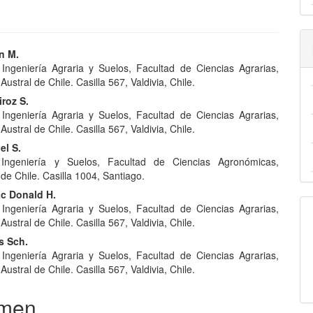
nido
n M.
e Ingeniería Agraria y Suelos, Facultad de Ciencias Agrarias,
pal
Austral de Chile. Casilla 567, Valdivia, Chile.
iroz S.
e Ingeniería Agraria y Suelos, Facultad de Ciencias Agrarias,
lo
Austral de Chile. Casilla 567, Valdivia, Chile.
el S.
Ingeniería y Suelos, Facultad de Ciencias Agronómicas,
de Chile. Casilla 1004, Santiago.
c Donald H.
e Ingeniería Agraria y Suelos, Facultad de Ciencias Agrarias,
Austral de Chile. Casilla 567, Valdivia, Chile.
s Sch.
e Ingeniería Agraria y Suelos, Facultad de Ciencias Agrarias,
Austral de Chile. Casilla 567, Valdivia, Chile.
men