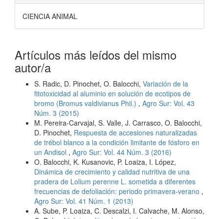
CIENCIA ANIMAL
Artículos más leídos del mismo
autor/a
S. Radic, D. Pinochet, O. Balocchi,
Variación de la
fitotoxicidad al aluminio en solución de ecotipos de
bromo (Bromus valdivianus Phil.)
,
Agro Sur: Vol. 43
Núm. 3 (2015)
M. Pereira-Carvajal, S. Valle, J. Carrasco, O. Balocchi,
D. Pinochet,
Respuesta de accesiones naturalizadas
de trébol blanco a la condición limitante de fósforo en
un Andisol
,
Agro Sur: Vol. 44 Núm. 3 (2016)
O. Balocchi, K. Kusanovic, P. Loaiza, I. López,
Dinámica de crecimiento y calidad nutritiva de una
pradera de Lolium perenne L. sometida a diferentes
frecuencias de defoliación: periodo primavera-verano
,
Agro Sur: Vol. 41 Núm. 1 (2013)
A. Sube, P. Loaiza, C. Descalzi, I. Calvache, M. Alonso,