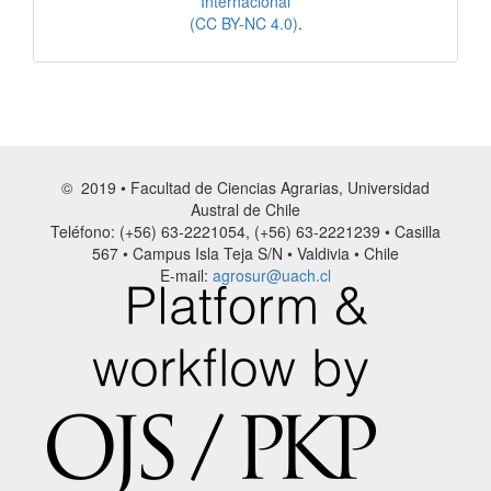
Internacional
(CC BY-NC 4.0)
.
© 2019 • Facultad de Ciencias Agrarias, Universidad
Austral de Chile
Teléfono: (+56) 63-2221054, (+56) 63-2221239 • Casilla
567 • Campus Isla Teja S/N • Valdivia • Chile
E-mail:
agrosur@uach.cl