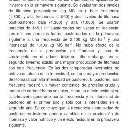
invierno en la primavera siguiente. Se evaluaron dos niveles
-1
de fitomasa pre-pastoreo (kg MS ha
): baja frecuencia
(1.800) y alta frecuencia (1.500) y dos niveles de fitomasa
post-pastoreo: baja (1.300) y alta (1.000). Se usaron
2
parcelas de 145,7 m
pastoreadas por vacas en lactancia.
Las mismas parcelas fueron pastoreadas en la primavera
-1
siguiente a una frecuencia de 2.400 kg MS ha
y una
-1
intensidad de 1.400 kg MS ha
. No hubo efecto de la
frecuencia en la producción de fitomasa y tasa de
crecimiento en el primer invierno. Sin embargo, en el
segundo invierno existió una mayor producción de fitomasa
con baja frecuencia. En las dos temporadas invernales, se
obtuvo un efecto de la intensidad, con una mayor producción
de fitomasa con alta intensidad de pastoreo. El pastoreo más
frecuente mostró un mayor contenido de proteína cruda y
menor de carbohidratos solubles. Hubo un efecto residual en
la primavera generado por la frecuencia y la intensidad de
pastoreo en el primer año y sólo por la intensidad en el
segundo año. Se concluye que la frecuencia e intensidad de
pastoreo en invierno genera cambios en la producción de
fitomasa y valor nutritivo y un efecto residual en la primavera
siguiente.