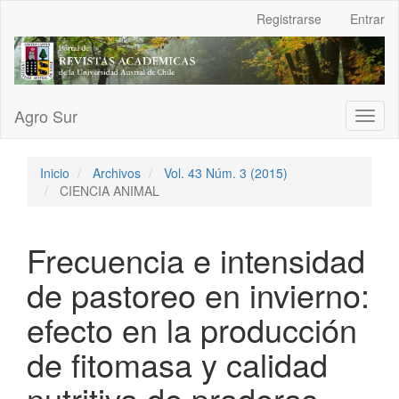
Navegación
Registrarse
Entrar
principal
Contenido
principal
Barra
lateral
Agro Sur
Toggl
naviga
Inicio
Archivos
Vol. 43 Núm. 3 (2015)
CIENCIA ANIMAL
Frecuencia e intensidad
de pastoreo en invierno:
efecto en la producción
de fitomasa y calidad
nutritiva de praderas