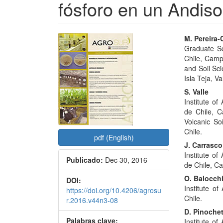
fósforo en un Andiso
Barra
Conte
M. Pereira-
Graduate Sc
lateral
princi
Chile, Campu
del
del
and Soil Sc
Isla Teja, Va
artículo
artícu
S. Valle
Institute of
de Chile, C
Volcanic So
Chile.
pdf (English)
J. Carrasco
Institute of
Publicado:
Dec 30, 2016
de Chile, Ca
O. Balocch
DOI:
Institute o
https://doi.org/10.4206/agrosu
Chile.
r.2016.v44n3-08
D. Pinoche
Palabras clave:
Institute of