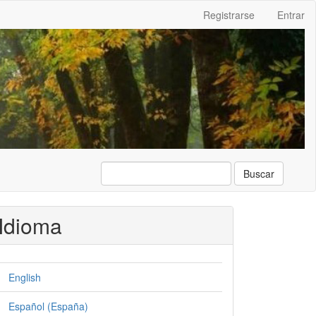
Registrarse
Entrar
Buscar
Idioma
English
Español (España)